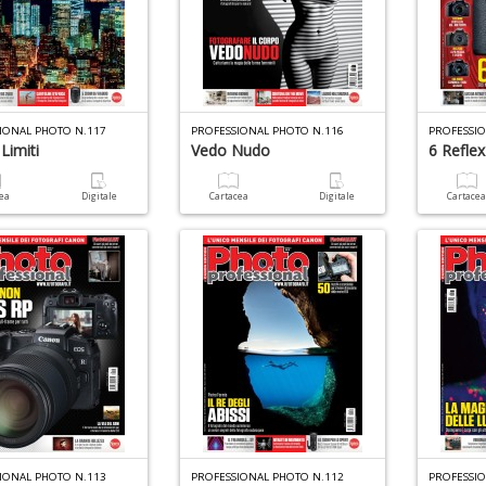
IONAL PHOTO N.117
PROFESSIONAL PHOTO N.116
PROFESSI
 Limiti
Vedo Nudo
6 Reflex
cea
Digitale
Cartacea
Digitale
Cartace
IONAL PHOTO N.113
PROFESSIONAL PHOTO N.112
PROFESSI