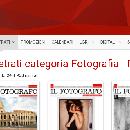
TRATI
PROMOZIONI
CALENDARI
LIBRI
DIGITALI
S
etrati categoria Fotografia -
ndo
24
di
433
risultati.