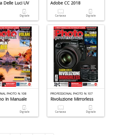
a Delle Luci UV
Adobe CC 2018
a
Digitale
Cartacea
Digitale
ONAL PHOTO N.108
PROFESSIONAL PHOTO N.107
mo In Manuale
Rivoluzione Mirrorless
a
Digitale
Cartacea
Digitale