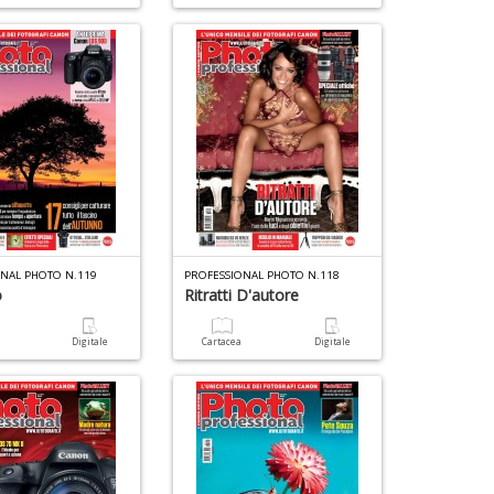
ONAL PHOTO N.119
PROFESSIONAL PHOTO N.118
o
Ritratti D'autore
a
Digitale
Cartacea
Digitale