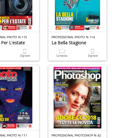
ONAL PHOTO N.115
PROFESSIONAL PHOTO N.114
 Per L'estate
La Bella Stagione
a
Digitale
Cartacea
Digitale
ONAL PHOTO N.111
PROFESSIONAL PHOTOSHOP N.42