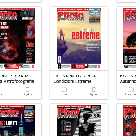
IONAL PHOTO N.121
PROFESSIONAL PHOTO N.120
PROFESSI
t Astrofotografia
Condizioni Estreme
Autunn
cea
Digitale
Cartacea
Digitale
Cartace