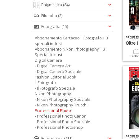
Enigmistica
(84)
Filosofia
(2)
Fotografia
(15)
Abbonamento Cartaceo Il Fotografo + 3
PROFESS
Oltre I
speciali inclusi
Abbonamento Nikon Photography + 3
Speciali inclusi
Carta
Digital Camera
- Digital Camera Art
- Digital Camera Speciale
Fashion Editorial Book
Il Fotografo
- Il Fotografo Speciale
Nikon Photography
- Nikon Photography Speciale
- Nikon Photography Trucchi
Professional Photo
- Professional Photo Canon
- Professional Photo Speciale
- Professional Photoshop
PROFESS
Fotoromanzi
(11)