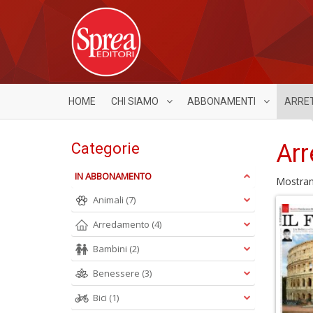
HOME
CHI SIAMO
ABBONAMENTI
ARRE
Arr
Categorie
IN ABBONAMENTO
Mostra
Animali
(7)
Arredamento
(4)
Bambini
(2)
Benessere
(3)
Bici
(1)