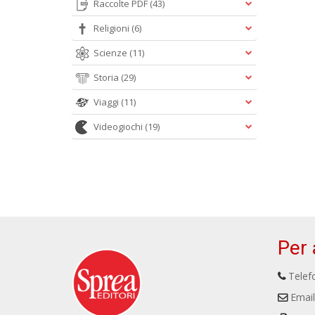
Raccolte PDF
(43)
Religioni
(6)
Scienze
(11)
Storia
(29)
Viaggi
(11)
Videogiochi
(19)
Per 
Telefo
Email