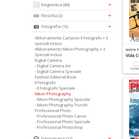
Enigmistica
(84)
Filosofia
(2)
Fotografia
(15)
Abbonamento Cartaceo Il Fotografo + 3
speciali inclusi
Abbonamento Nikon Photography + 3
NIKON P
Speciali inclusi
Vola C
Digital Camera
- Digital Camera Art
Carta
- Digital Camera Speciale
Fashion Editorial Book
Il Fotografo
- Il Fotografo Speciale
Nikon Photography
- Nikon Photography Speciale
- Nikon Photography Trucchi
Professional Photo
- Professional Photo Canon
- Professional Photo Speciale
- Professional Photoshop
Fotoromanzi
(11)