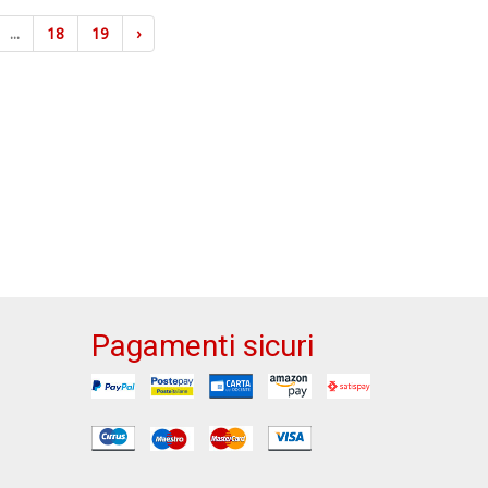
...
18
19
›
Pagamenti sicuri