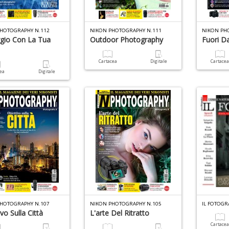
HOTOGRAPHY N.112
NIKON PHOTOGRAPHY N.111
NIKON PH
ggio Con La Tua
Outdoor Photography
Fuori D
Cartacea
Digitale
Cartace
cea
Digitale
HOTOGRAPHY N.107
NIKON PHOTOGRAPHY N.105
IL FOTOGR
vo Sulla Città
L'arte Del Ritratto
Cartace