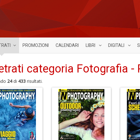
TRATI
PROMOZIONI
CALENDARI
LIBRI
DIGITALI
S
etrati categoria Fotografia -
ndo
24
di
433
risultati.