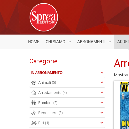
HOME
CHI SIAMO
ABBONAMENTI
ARRE
Arr
Categorie
IN ABBONAMENTO
Mostra
Animali
(5)
Arredamento
(4)
Bambini
(2)
Benessere
(3)
Bici
(1)