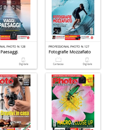
ONAL PHOTO N.128
PROFESSIONAL PHOTO N.127
 Paesaggi.
Fotografie Mozzafiato
a
Digitale
Cartacea
Digitale