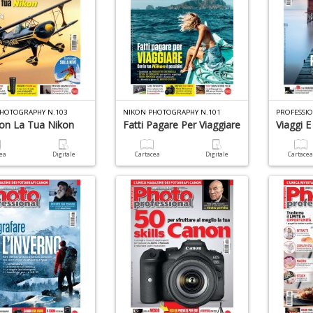
HOTOGRAPHY N.103
NIKON PHOTOGRAPHY N.101
PROFESSI
on La Tua Nikon
Fatti Pagare Per Viaggiare
Viaggi E
cea
Digitale
Cartacea
Digitale
Cartace