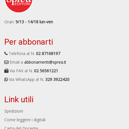
Orari:
9/13 - 14/18 lun-ven
Per abbonarti
Telefona al N.
02 87168197
Email a
abbonamenti@sprea.it
Via FAX al N.
02 56561221
Via WhatsApp al N.
329 3922420
Link utili
Spedizioni
Come leggere i digitali
Carta del Docente