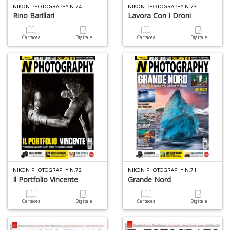
NIKON PHOTOGRAPHY N.74
NIKON PHOTOGRAPHY N.73
Rino Barillari
Lavora Con I Droni
Cartacea
Digitale
Cartacea
Digitale
NIKON PHOTOGRAPHY N.72
NIKON PHOTOGRAPHY N.71
Il Portfolio Vincente
Grande Nord
Cartacea
Digitale
Cartacea
Digitale