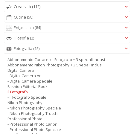
Creatività
(112)
Cucina
(58)
Enigmistica
(84)
Filosofia
(2)
Fotografia
(15)
Abbonamento Cartaceo Il Fotografo + 3 speciali inclusi
Abbonamento Nikon Photography + 3 Speciali inclusi
Digital Camera
- Digital Camera Art
- Digital Camera Speciale
Fashion Editorial Book
Il Fotografo
- Il Fotografo Speciale
Nikon Photography
- Nikon Photography Speciale
- Nikon Photography Trucchi
Professional Photo
- Professional Photo Canon
- Professional Photo Speciale