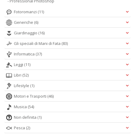
- Professional Photoshop
Fotoromanzi
(11)
Generiche
(6)
Giardinaggio
(16)
Gli speciali di Mani di Fata
(83)
Informatica
(37)
Leggi
(11)
Libri
(52)
Lifestyle
(1)
Motori e Trasporti
(46)
Musica
(54)
Non definita
(1)
Pesca
(2)