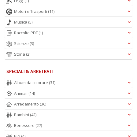
Leggi
(1)
Motori e Trasporti
(11)
Musica
(5)
Raccolte PDF
(1)
Scienze
(3)
Storia
(2)
SPECIALI & ARRETRATI
Album da colorare
(31)
Animali
(14)
Arredamento
(36)
Bambini
(42)
Benessere
(27)
Bici
(4)