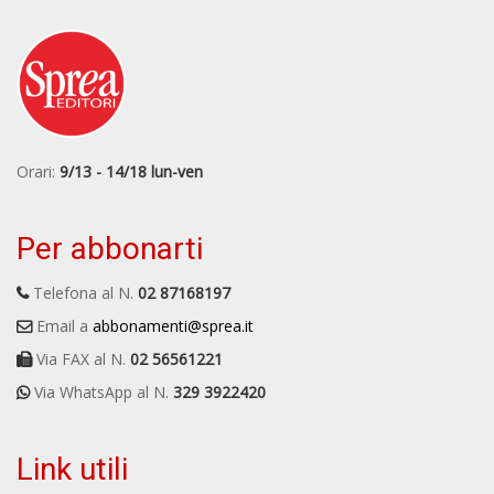
Orari:
9/13 - 14/18 lun-ven
Per abbonarti
Telefona al N.
02 87168197
Email a
abbonamenti@sprea.it
Via FAX al N.
02 56561221
Via WhatsApp al N.
329 3922420
Link utili