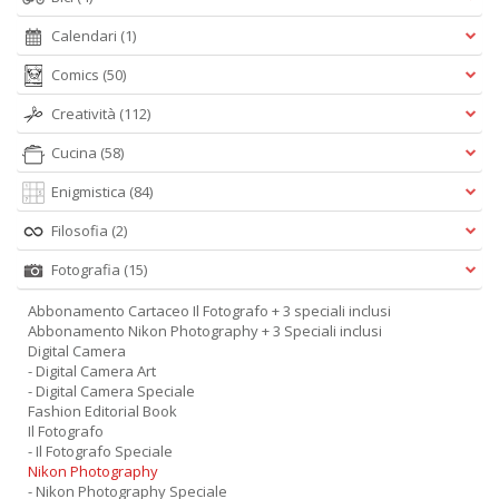
Calendari
(1)
Comics
(50)
Creatività
(112)
Cucina
(58)
Enigmistica
(84)
Filosofia
(2)
Fotografia
(15)
Abbonamento Cartaceo Il Fotografo + 3 speciali inclusi
Abbonamento Nikon Photography + 3 Speciali inclusi
Digital Camera
- Digital Camera Art
- Digital Camera Speciale
Fashion Editorial Book
Il Fotografo
- Il Fotografo Speciale
Nikon Photography
- Nikon Photography Speciale