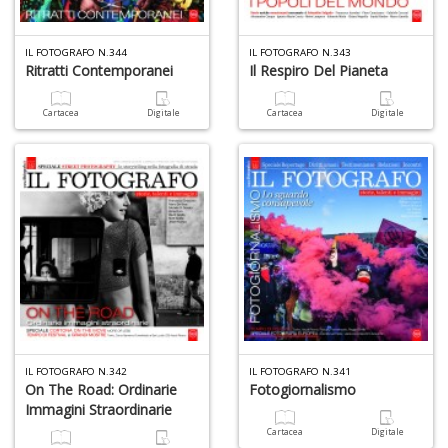
IL FOTOGRAFO N.344
IL FOTOGRAFO N.343
Ritratti Contemporanei
Il Respiro Del Pianeta
Cartacea
Digitale
Cartacea
Digitale
IL FOTOGRAFO N.342
IL FOTOGRAFO N.341
On The Road: Ordinarie
Fotogiornalismo
Immagini Straordinarie
Cartacea
Digitale