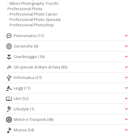
- Nikon Photography Trucchi
Professional Photo
- Professional Photo Canon
- Professional Photo Speciale
- Professional Photoshop
Fotoromanzi
(11)
Generiche
(6)
Giardinaggio
(16)
Gli speciali di Mani di Fata
(83)
Informatica
(37)
Leggi
(11)
Libri
(52)
Lifestyle
(1)
Motori e Trasporti
(46)
Musica
(54)