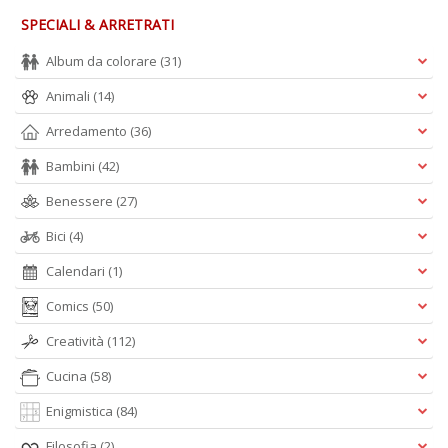
SPECIALI & ARRETRATI
Album da colorare
(31)
Animali
(14)
Arredamento
(36)
Bambini
(42)
Benessere
(27)
Bici
(4)
Calendari
(1)
Comics
(50)
Creatività
(112)
Cucina
(58)
Enigmistica
(84)
Filosofia
(2)