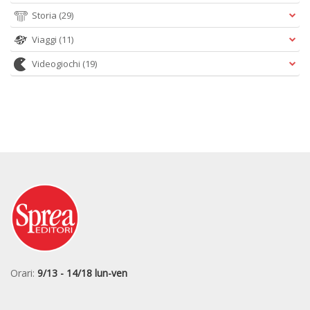
Storia
(29)
Viaggi
(11)
Videogiochi
(19)
Orari:
9/13 - 14/18 lun-ven