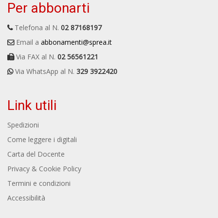
Per abbonarti
Telefona al N.
02 87168197
Email a
abbonamenti@sprea.it
Via FAX al N.
02 56561221
Via WhatsApp al N.
329 3922420
Link utili
Spedizioni
Come leggere i digitali
Carta del Docente
Privacy & Cookie Policy
Termini e condizioni
Accessibilità