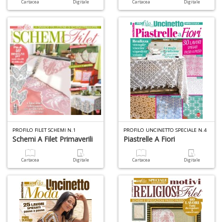
Cartacea
Digitale
Cartacea
Digitale
PROFILO FILET SCHEMI N.1
PROFILO UNCINETTO SPECIALE N.4
Schemi A Filet Primaverili
Piastrelle A Fiori
Cartacea
Digitale
Cartacea
Digitale