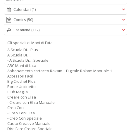
Calendari
(1)
Comics
(50)
Creatività
(112)
Gli speciali di Mani di Fata
A Scuola Di... Plus
A Scuola Di.....
- A Scuola Di.....Speciale
ABC Mani di fata
Abbonamento cartaceo Rakam + Digitale Rakam Manuale 1
Accessori Facili
Big Crochet Plus
Borse Uncinetto
Club Maglia
Creare con Elisa
- Creare con Elisa Manuale
Creo Con
- Creo Con Elisa
- Creo Con Speciale
Cucito Creativo Manuale
Dire Fare Creare Speciale