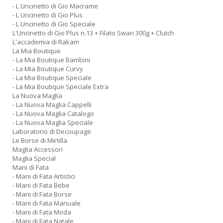
- L Uncinetto di Gio Macrame
- L Uncinetto di Gio Plus
- L Uncinetto di Gio Speciale
L'Uncinetto di Gio Plus n.13 + Filato Swan 300g + Clutch
L'accademia di Rakam
La Mia Boutique
- La Mia Boutique Bambini
- La Mia Boutique Curvy
- La Mia Boutique Speciale
- La Mia Boutique Speciale Extra
La Nuova Maglia
- La Nuova Maglia Cappelli
- La Nuova Maglia Catalogo
- La Nuova Maglia Speciale
Laboratorio di Decoupage
Le Borse di Mirtilla
Maglia Accessori
Maglia Special
Mani di Fata
- Mani di Fata Artistici
- Mani di Fata Bebe
- Mani di Fata Borse
- Mani di Fata Manuale
- Mani di Fata Moda
- Mani di Fata Natale