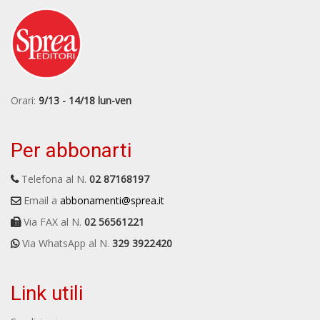
Orari:
9/13 - 14/18 lun-ven
Per abbonarti
Telefona al N.
02 87168197
Email a
abbonamenti@sprea.it
Via FAX al N.
02 56561221
Via WhatsApp al N.
329 3922420
Link utili