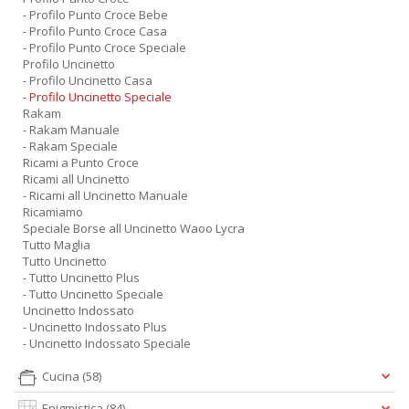
- Profilo Punto Croce Bebe
- Profilo Punto Croce Casa
- Profilo Punto Croce Speciale
Profilo Uncinetto
- Profilo Uncinetto Casa
- Profilo Uncinetto Speciale
Rakam
- Rakam Manuale
- Rakam Speciale
Ricami a Punto Croce
Ricami all Uncinetto
- Ricami all Uncinetto Manuale
Ricamiamo
Speciale Borse all Uncinetto Waoo Lycra
Tutto Maglia
Tutto Uncinetto
- Tutto Uncinetto Plus
- Tutto Uncinetto Speciale
Uncinetto Indossato
- Uncinetto Indossato Plus
- Uncinetto Indossato Speciale
Cucina
(58)
Enigmistica
(84)