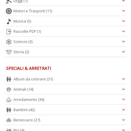
Leggi
(1)
Motori e Trasporti
(11)
Musica
(5)
Raccolte PDF
(1)
Scienze
(3)
Storia
(2)
SPECIALI & ARRETRATI
Album da colorare
(31)
Animali
(14)
Arredamento
(36)
Bambini
(42)
Benessere
(27)
Bici
(4)