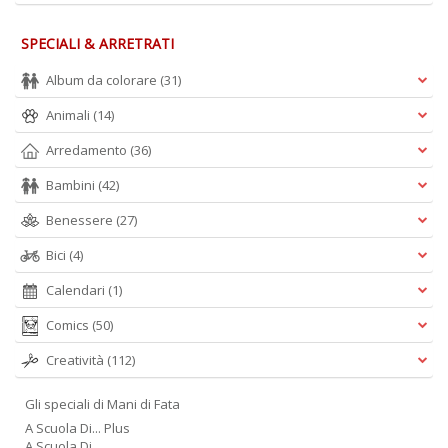
SPECIALI & ARRETRATI
Album da colorare
(31)
Animali
(14)
Arredamento
(36)
Bambini
(42)
Benessere
(27)
Bici
(4)
Calendari
(1)
Comics
(50)
Creatività
(112)
Gli speciali di Mani di Fata
A Scuola Di... Plus
A Scuola Di.....