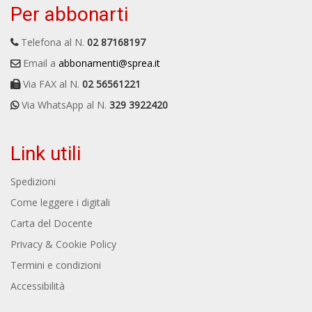
Per abbonarti
Telefona al N.
02 87168197
Email a
abbonamenti@sprea.it
Via FAX al N.
02 56561221
Via WhatsApp al N.
329 3922420
Link utili
Spedizioni
Come leggere i digitali
Carta del Docente
Privacy & Cookie Policy
Termini e condizioni
Accessibilità