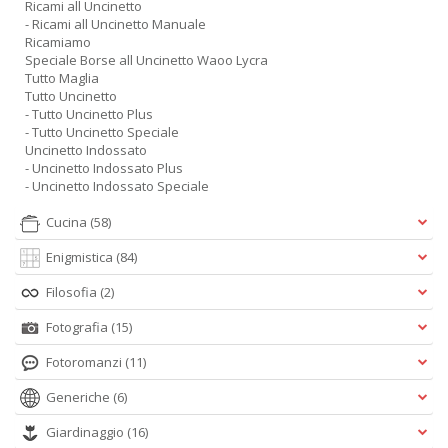
Ricami all Uncinetto
- Ricami all Uncinetto Manuale
Ricamiamo
Speciale Borse all Uncinetto Waoo Lycra
Tutto Maglia
Tutto Uncinetto
- Tutto Uncinetto Plus
- Tutto Uncinetto Speciale
Uncinetto Indossato
- Uncinetto Indossato Plus
- Uncinetto Indossato Speciale
Cucina
(58)
Enigmistica
(84)
Filosofia
(2)
Fotografia
(15)
Fotoromanzi
(11)
Generiche
(6)
Giardinaggio
(16)