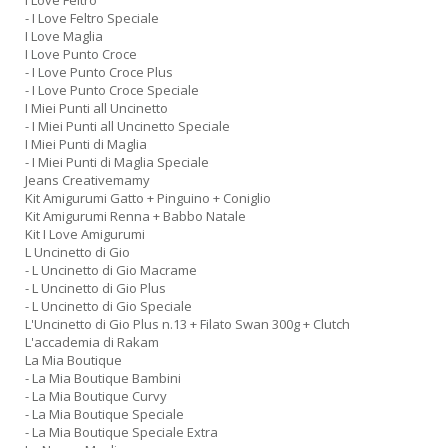
I Love Feltro
- I Love Feltro Speciale
I Love Maglia
I Love Punto Croce
- I Love Punto Croce Plus
- I Love Punto Croce Speciale
I Miei Punti all Uncinetto
- I Miei Punti all Uncinetto Speciale
I Miei Punti di Maglia
- I Miei Punti di Maglia Speciale
Jeans Creativemamy
Kit Amigurumi Gatto + Pinguino + Coniglio
Kit Amigurumi Renna + Babbo Natale
Kit I Love Amigurumi
L Uncinetto di Gio
- L Uncinetto di Gio Macrame
- L Uncinetto di Gio Plus
- L Uncinetto di Gio Speciale
L'Uncinetto di Gio Plus n.13 + Filato Swan 300g + Clutch
L'accademia di Rakam
La Mia Boutique
- La Mia Boutique Bambini
- La Mia Boutique Curvy
- La Mia Boutique Speciale
- La Mia Boutique Speciale Extra