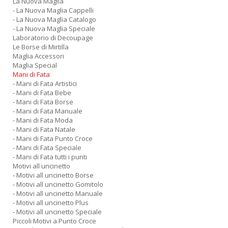
La Nuova Maglia
- La Nuova Maglia Cappelli
- La Nuova Maglia Catalogo
- La Nuova Maglia Speciale
Laboratorio di Decoupage
Le Borse di Mirtilla
Maglia Accessori
Maglia Special
Mani di Fata
- Mani di Fata Artistici
- Mani di Fata Bebe
- Mani di Fata Borse
- Mani di Fata Manuale
- Mani di Fata Moda
- Mani di Fata Natale
- Mani di Fata Punto Croce
- Mani di Fata Speciale
- Mani di Fata tutti i punti
Motivi all uncinetto
- Motivi all uncinetto Borse
- Motivi all uncinetto Gomitolo
- Motivi all uncinetto Manuale
- Motivi all uncinetto Plus
- Motivi all uncinetto Speciale
Piccoli Motivi a Punto Croce