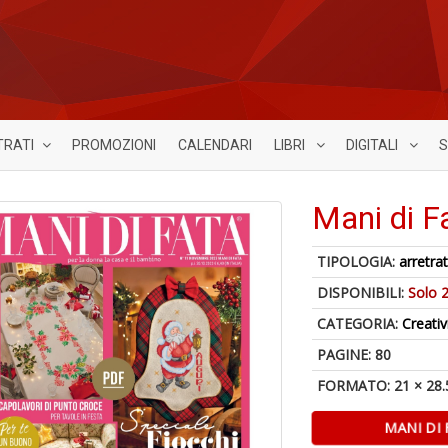
TRATI
PROMOZIONI
CALENDARI
LIBRI
DIGITALI
S
Mani di F
TIPOLOGIA:
arretrat
DISPONIBILI:
Solo 2
CATEGORIA:
Creativ
PAGINE: 80
FORMATO: 21 × 28.
MANI DI 