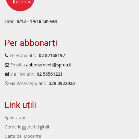
Orari:
9/13 - 14/18 lun-ven
Per abbonarti
Telefona al N.
02 87168197
Email a
abbonamenti@sprea.it
Via FAX al N.
02 56561221
Via WhatsApp al N.
329 3922420
Link utili
Spedizioni
Come leggere i digitali
Carta del Docente