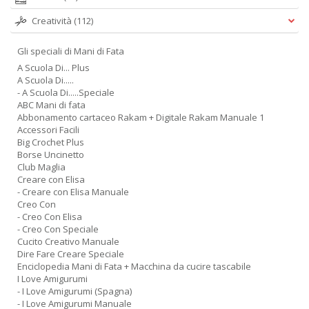
Creatività
(112)
Gli speciali di Mani di Fata
A Scuola Di... Plus
A Scuola Di.....
- A Scuola Di.....Speciale
ABC Mani di fata
Abbonamento cartaceo Rakam + Digitale Rakam Manuale 1
Accessori Facili
Big Crochet Plus
Borse Uncinetto
Club Maglia
Creare con Elisa
- Creare con Elisa Manuale
Creo Con
- Creo Con Elisa
- Creo Con Speciale
Cucito Creativo Manuale
Dire Fare Creare Speciale
Enciclopedia Mani di Fata + Macchina da cucire tascabile
I Love Amigurumi
- I Love Amigurumi (Spagna)
- I Love Amigurumi Manuale