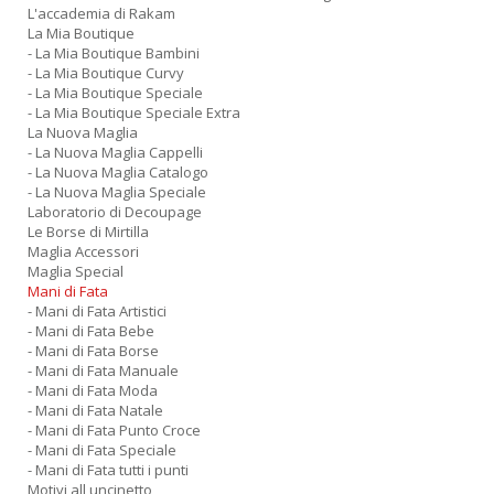
L'accademia di Rakam
La Mia Boutique
- La Mia Boutique Bambini
- La Mia Boutique Curvy
- La Mia Boutique Speciale
- La Mia Boutique Speciale Extra
La Nuova Maglia
- La Nuova Maglia Cappelli
- La Nuova Maglia Catalogo
- La Nuova Maglia Speciale
Laboratorio di Decoupage
Le Borse di Mirtilla
Maglia Accessori
Maglia Special
Mani di Fata
- Mani di Fata Artistici
- Mani di Fata Bebe
- Mani di Fata Borse
- Mani di Fata Manuale
- Mani di Fata Moda
- Mani di Fata Natale
- Mani di Fata Punto Croce
- Mani di Fata Speciale
- Mani di Fata tutti i punti
Motivi all uncinetto