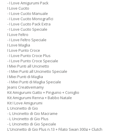
- I Love Amigurumi Pack
I Love Cucito
- I Love Cucito Manuale
- I Love Cucito Monografici
- I Love Cucito Pack Extra
- I Love Cucito Speciale
I Love Feltro
- I Love Feltro Speciale
I Love Maglia
I Love Punto Croce
- I Love Punto Croce Plus
- I Love Punto Croce Speciale
I Miei Punti all Uncinetto
- I Miei Punti all Uncinetto Speciale
I Miei Punti di Maglia
- I Miei Punti di Maglia Speciale
Jeans Creativemamy
Kit Amigurumi Gatto + Pinguino + Coniglio
Kit Amigurumi Renna + Babbo Natale
Kit I Love Amigurumi
L Uncinetto di Gio
- L Uncinetto di Gio Macrame
- L Uncinetto di Gio Plus
- L Uncinetto di Gio Speciale
L'Uncinetto di Gio Plus n.13 + Filato Swan 300g + Clutch