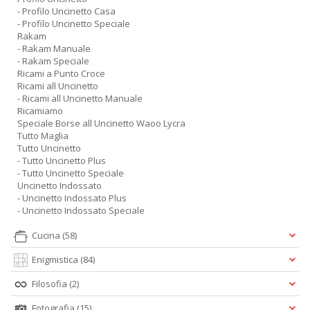
- Profilo Uncinetto Casa
- Profilo Uncinetto Speciale
Rakam
- Rakam Manuale
- Rakam Speciale
Ricami a Punto Croce
Ricami all Uncinetto
- Ricami all Uncinetto Manuale
Ricamiamo
Speciale Borse all Uncinetto Waoo Lycra
Tutto Maglia
Tutto Uncinetto
- Tutto Uncinetto Plus
- Tutto Uncinetto Speciale
Uncinetto Indossato
- Uncinetto Indossato Plus
- Uncinetto Indossato Speciale
Cucina
(58)
Enigmistica
(84)
Filosofia
(2)
Fotografia
(15)