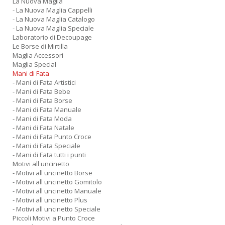
La Nuova Maglia
- La Nuova Maglia Cappelli
- La Nuova Maglia Catalogo
- La Nuova Maglia Speciale
Laboratorio di Decoupage
Le Borse di Mirtilla
Maglia Accessori
Maglia Special
Mani di Fata
- Mani di Fata Artistici
- Mani di Fata Bebe
- Mani di Fata Borse
- Mani di Fata Manuale
- Mani di Fata Moda
- Mani di Fata Natale
- Mani di Fata Punto Croce
- Mani di Fata Speciale
- Mani di Fata tutti i punti
Motivi all uncinetto
- Motivi all uncinetto Borse
- Motivi all uncinetto Gomitolo
- Motivi all uncinetto Manuale
- Motivi all uncinetto Plus
- Motivi all uncinetto Speciale
Piccoli Motivi a Punto Croce