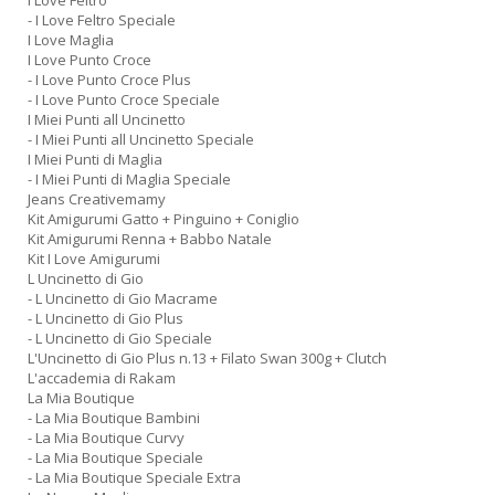
I Love Feltro
- I Love Feltro Speciale
I Love Maglia
I Love Punto Croce
- I Love Punto Croce Plus
- I Love Punto Croce Speciale
I Miei Punti all Uncinetto
- I Miei Punti all Uncinetto Speciale
I Miei Punti di Maglia
- I Miei Punti di Maglia Speciale
Jeans Creativemamy
Kit Amigurumi Gatto + Pinguino + Coniglio
Kit Amigurumi Renna + Babbo Natale
Kit I Love Amigurumi
L Uncinetto di Gio
- L Uncinetto di Gio Macrame
- L Uncinetto di Gio Plus
- L Uncinetto di Gio Speciale
L'Uncinetto di Gio Plus n.13 + Filato Swan 300g + Clutch
L'accademia di Rakam
La Mia Boutique
- La Mia Boutique Bambini
- La Mia Boutique Curvy
- La Mia Boutique Speciale
- La Mia Boutique Speciale Extra