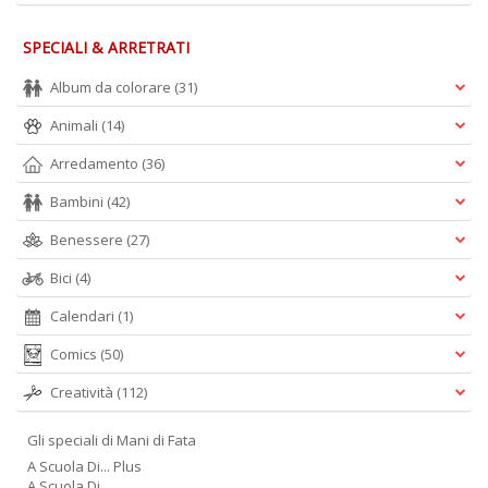
SPECIALI & ARRETRATI
Album da colorare
(31)
Animali
(14)
Arredamento
(36)
Bambini
(42)
Benessere
(27)
Bici
(4)
Calendari
(1)
Comics
(50)
Creatività
(112)
Gli speciali di Mani di Fata
A Scuola Di... Plus
A Scuola Di.....