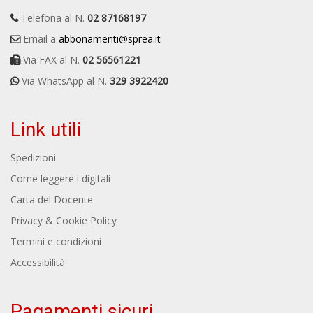
Telefona al N.
02 87168197
Email a
abbonamenti@sprea.it
Via FAX al N.
02 56561221
Via WhatsApp al N.
329 3922420
Link utili
Spedizioni
Come leggere i digitali
Carta del Docente
Privacy & Cookie Policy
Termini e condizioni
Accessibilità
Pagamenti sicuri