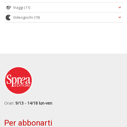
Viaggi
(11)
Videogiochi
(19)
Orari:
9/13 - 14/18 lun-ven
Per abbonarti