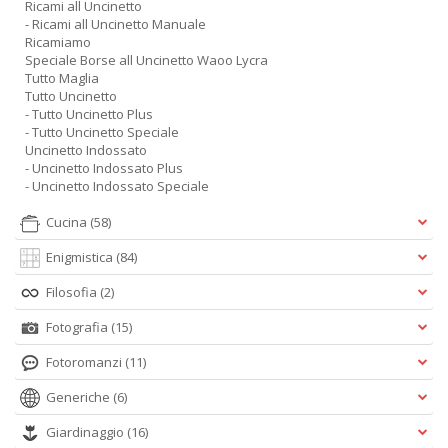
Ricami all Uncinetto
- Ricami all Uncinetto Manuale
Ricamiamo
Speciale Borse all Uncinetto Waoo Lycra
Tutto Maglia
Tutto Uncinetto
- Tutto Uncinetto Plus
- Tutto Uncinetto Speciale
Uncinetto Indossato
- Uncinetto Indossato Plus
- Uncinetto Indossato Speciale
Cucina
(58)
Enigmistica
(84)
Filosofia
(2)
Fotografia
(15)
Fotoromanzi
(11)
Generiche
(6)
Giardinaggio
(16)