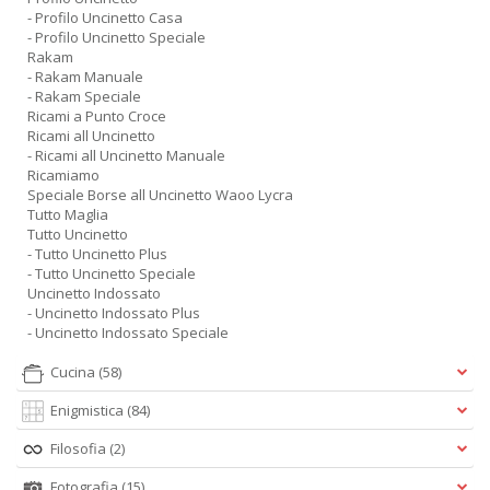
- Profilo Uncinetto Casa
- Profilo Uncinetto Speciale
Rakam
- Rakam Manuale
- Rakam Speciale
Ricami a Punto Croce
Ricami all Uncinetto
- Ricami all Uncinetto Manuale
Ricamiamo
Speciale Borse all Uncinetto Waoo Lycra
Tutto Maglia
Tutto Uncinetto
- Tutto Uncinetto Plus
- Tutto Uncinetto Speciale
Uncinetto Indossato
- Uncinetto Indossato Plus
- Uncinetto Indossato Speciale
Cucina
(58)
Enigmistica
(84)
Filosofia
(2)
Fotografia
(15)