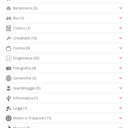
Benessere
(3)
Bici
(1)
Comics
(1)
Creatività
(13)
Cucina
(9)
Enigmistica
(35)
Fotografia
(4)
Generiche
(2)
Giardinaggio
(5)
Informatica
(7)
Leggi
(1)
Motori e Trasporti
(11)