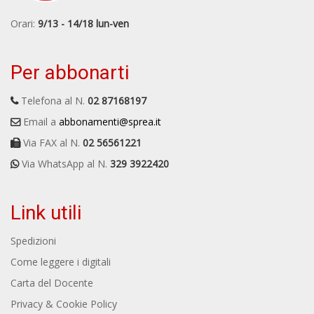
Orari:
9/13 - 14/18 lun-ven
Per abbonarti
Telefona al N.
02 87168197
Email a
abbonamenti@sprea.it
Via FAX al N.
02 56561221
Via WhatsApp al N.
329 3922420
Link utili
Spedizioni
Come leggere i digitali
Carta del Docente
Privacy & Cookie Policy