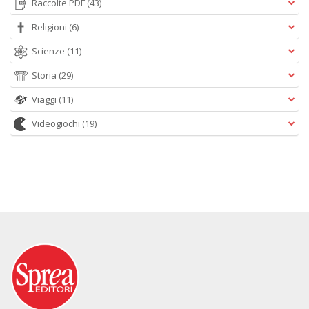
Raccolte PDF
(43)
Religioni
(6)
Scienze
(11)
Storia
(29)
Viaggi
(11)
Videogiochi
(19)