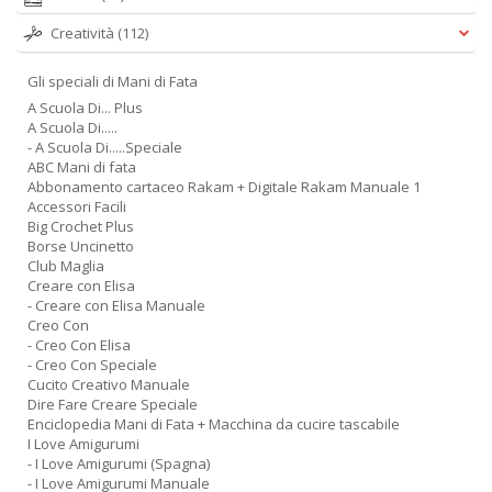
Creatività
(112)
Gli speciali di Mani di Fata
A Scuola Di... Plus
A Scuola Di.....
- A Scuola Di.....Speciale
ABC Mani di fata
Abbonamento cartaceo Rakam + Digitale Rakam Manuale 1
Accessori Facili
Big Crochet Plus
Borse Uncinetto
Club Maglia
Creare con Elisa
- Creare con Elisa Manuale
Creo Con
- Creo Con Elisa
- Creo Con Speciale
Cucito Creativo Manuale
Dire Fare Creare Speciale
Enciclopedia Mani di Fata + Macchina da cucire tascabile
I Love Amigurumi
- I Love Amigurumi (Spagna)
- I Love Amigurumi Manuale