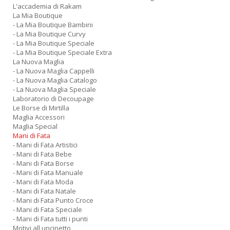
L'accademia di Rakam
La Mia Boutique
- La Mia Boutique Bambini
- La Mia Boutique Curvy
- La Mia Boutique Speciale
- La Mia Boutique Speciale Extra
La Nuova Maglia
- La Nuova Maglia Cappelli
- La Nuova Maglia Catalogo
- La Nuova Maglia Speciale
Laboratorio di Decoupage
Le Borse di Mirtilla
Maglia Accessori
Maglia Special
Mani di Fata
- Mani di Fata Artistici
- Mani di Fata Bebe
- Mani di Fata Borse
- Mani di Fata Manuale
- Mani di Fata Moda
- Mani di Fata Natale
- Mani di Fata Punto Croce
- Mani di Fata Speciale
- Mani di Fata tutti i punti
Motivi all uncinetto