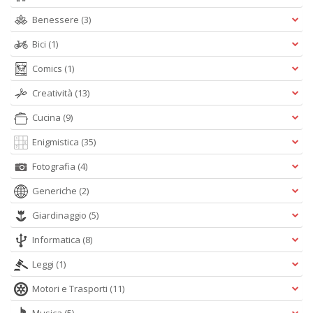
Benessere
(3)
Bici
(1)
Comics
(1)
Creatività
(13)
Cucina
(9)
Enigmistica
(35)
Fotografia
(4)
Generiche
(2)
Giardinaggio
(5)
Informatica
(8)
Leggi
(1)
Motori e Trasporti
(11)