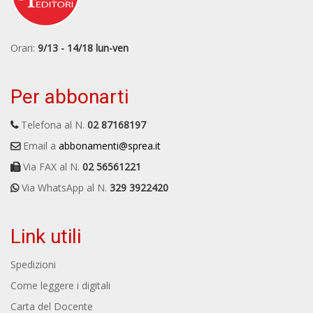
Orari:
9/13 - 14/18 lun-ven
Per abbonarti
Telefona al N.
02 87168197
Email a
abbonamenti@sprea.it
Via FAX al N.
02 56561221
Via WhatsApp al N.
329 3922420
Link utili
Spedizioni
Come leggere i digitali
Carta del Docente