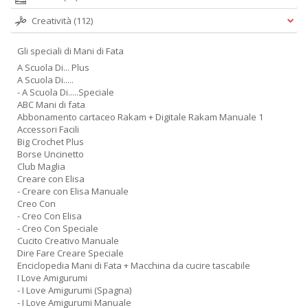
Creatività
(112)
Gli speciali di Mani di Fata
A Scuola Di... Plus
A Scuola Di.....
- A Scuola Di.....Speciale
ABC Mani di fata
Abbonamento cartaceo Rakam + Digitale Rakam Manuale 1
Accessori Facili
Big Crochet Plus
Borse Uncinetto
Club Maglia
Creare con Elisa
- Creare con Elisa Manuale
Creo Con
- Creo Con Elisa
- Creo Con Speciale
Cucito Creativo Manuale
Dire Fare Creare Speciale
Enciclopedia Mani di Fata + Macchina da cucire tascabile
I Love Amigurumi
- I Love Amigurumi (Spagna)
- I Love Amigurumi Manuale