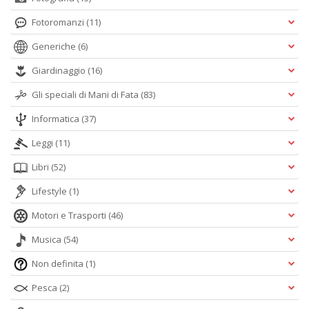
Fotoromanzi
(11)
Generiche
(6)
Giardinaggio
(16)
Gli speciali di Mani di Fata
(83)
Informatica
(37)
Leggi
(11)
Libri
(52)
Lifestyle
(1)
Motori e Trasporti
(46)
Musica
(54)
Non definita
(1)
Pesca
(2)