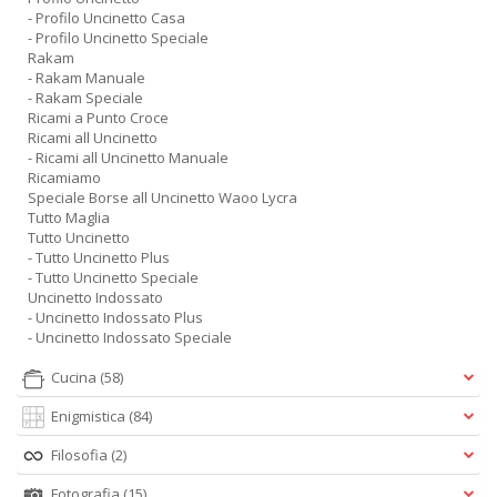
- Profilo Uncinetto Casa
- Profilo Uncinetto Speciale
Rakam
- Rakam Manuale
- Rakam Speciale
Ricami a Punto Croce
Ricami all Uncinetto
- Ricami all Uncinetto Manuale
Ricamiamo
Speciale Borse all Uncinetto Waoo Lycra
Tutto Maglia
Tutto Uncinetto
- Tutto Uncinetto Plus
- Tutto Uncinetto Speciale
Uncinetto Indossato
- Uncinetto Indossato Plus
- Uncinetto Indossato Speciale
Cucina
(58)
Enigmistica
(84)
Filosofia
(2)
Fotografia
(15)