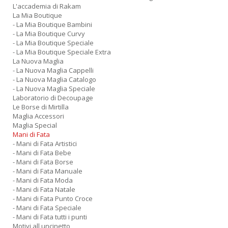
L'accademia di Rakam
La Mia Boutique
- La Mia Boutique Bambini
- La Mia Boutique Curvy
- La Mia Boutique Speciale
- La Mia Boutique Speciale Extra
La Nuova Maglia
- La Nuova Maglia Cappelli
- La Nuova Maglia Catalogo
- La Nuova Maglia Speciale
Laboratorio di Decoupage
Le Borse di Mirtilla
Maglia Accessori
Maglia Special
Mani di Fata
- Mani di Fata Artistici
- Mani di Fata Bebe
- Mani di Fata Borse
- Mani di Fata Manuale
- Mani di Fata Moda
- Mani di Fata Natale
- Mani di Fata Punto Croce
- Mani di Fata Speciale
- Mani di Fata tutti i punti
Motivi all uncinetto