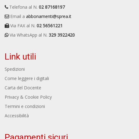
Telefona al N.
02 87168197
Email a
abbonamenti@sprea.it
Via FAX al N.
02 56561221
Via WhatsApp al N.
329 3922420
Link utili
Spedizioni
Come leggere i digitali
Carta del Docente
Privacy & Cookie Policy
Termini e condizioni
Accessibilità
Pagamenti sicuri