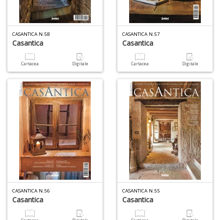
1
n
in
CASANTICA N.58
CASANTICA N.57
di
Casantica
Casantica
Cartacea
Digitale
Cartacea
Digitale
5
n
in
di
CASANTICA N.56
CASANTICA N.55
Casantica
Casantica
O
M