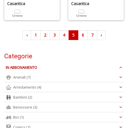
Casantica
Casantica
Cartacea
Cartacea
‹
1
2
3
4
5
6
7
›
Categorie
IN ABBONAMENTO
Animali
(7)
Arredamento
(4)
Bambini
(2)
Benessere
(3)
Bici
(1)
Comics
(1)