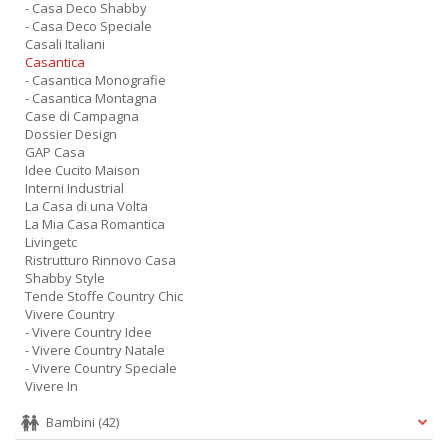
- Casa Deco Shabby
- Casa Deco Speciale
Casali Italiani
Casantica
- Casantica Monografie
- Casantica Montagna
Case di Campagna
Dossier Design
GAP Casa
Idee Cucito Maison
Interni Industrial
La Casa di una Volta
La Mia Casa Romantica
Livingetc
Ristrutturo Rinnovo Casa
Shabby Style
Tende Stoffe Country Chic
Vivere Country
- Vivere Country Idee
- Vivere Country Natale
- Vivere Country Speciale
Vivere In
Bambini
(42)