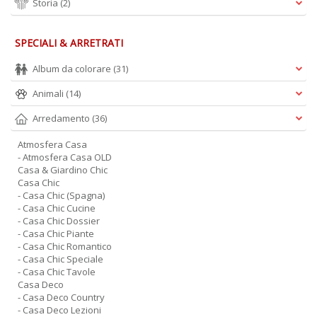
Storia
(2)
SPECIALI & ARRETRATI
Album da colorare
(31)
Animali
(14)
Arredamento
(36)
Atmosfera Casa
- Atmosfera Casa OLD
Casa & Giardino Chic
Casa Chic
- Casa Chic (Spagna)
- Casa Chic Cucine
- Casa Chic Dossier
- Casa Chic Piante
- Casa Chic Romantico
- Casa Chic Speciale
- Casa Chic Tavole
Casa Deco
- Casa Deco Country
- Casa Deco Lezioni