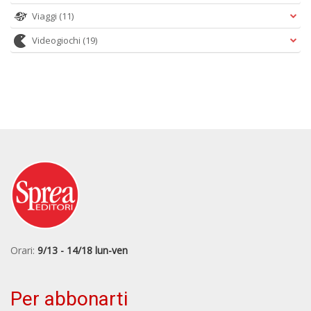
Viaggi
(11)
Videogiochi
(19)
Orari:
9/13 - 14/18 lun-ven
Per abbonarti