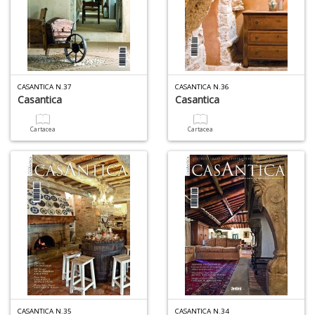
CASANTICA N.37
CASANTICA N.36
Casantica
Casantica
Cartacea
Cartacea
CASANTICA N.35
CASANTICA N.34