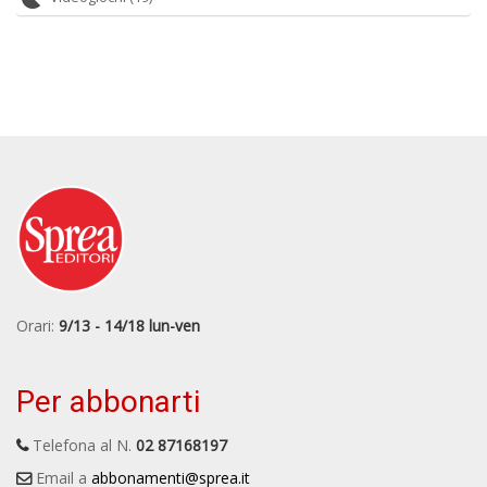
Orari:
9/13 - 14/18 lun-ven
Per abbonarti
Telefona al N.
02 87168197
Email a
abbonamenti@sprea.it