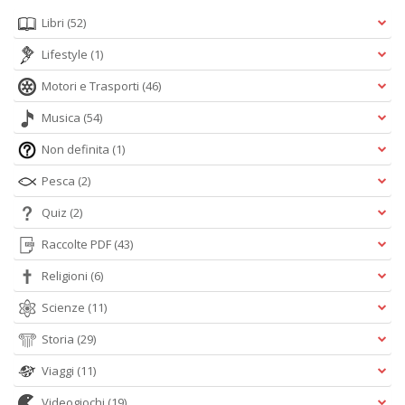
Libri
(52)
Lifestyle
(1)
Motori e Trasporti
(46)
Musica
(54)
Non definita
(1)
Pesca
(2)
Quiz
(2)
Raccolte PDF
(43)
Religioni
(6)
Scienze
(11)
Storia
(29)
Viaggi
(11)
Videogiochi
(19)