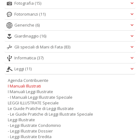
Fotografia
(15)
Fotoromanzi
(11)
Generiche
(6)
Giardinaggio
(16)
Gli speciali di Mani di Fata
(83)
Informatica
(37)
Leggi
(11)
Agenda Contribuente
I Manuali Illustrati
I Manuali Leggi Illustrate
- I Manuali Leggi Illustrate Speciale
LEGGI ILLUSTRATE Speciale
Le Guide Pratiche di Leggi Illustrate
- Le Guide Pratiche di Leggi Illustrate Speciale
Leggi Illustrate
- Leggi Illustrate Condominio
- Leggi Illustrate Dossier
- Leggi Illustrate Eredita