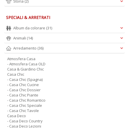
Storia
(2)
SPECIALI & ARRETRATI
Album da colorare
(31)
Animali
(14)
Arredamento
(36)
Atmosfera Casa
- Atmosfera Casa OLD
Casa & Giardino Chic
Casa Chic
- Casa Chic (Spagna)
- Casa Chic Cucine
- Casa Chic Dossier
- Casa Chic Piante
- Casa Chic Romantico
- Casa Chic Speciale
- Casa Chic Tavole
Casa Deco
- Casa Deco Country
- Casa Deco Lezioni