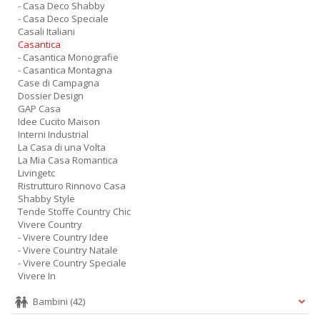
- Casa Deco Shabby
- Casa Deco Speciale
Casali Italiani
Casantica
- Casantica Monografie
- Casantica Montagna
Case di Campagna
Dossier Design
GAP Casa
Idee Cucito Maison
Interni Industrial
La Casa di una Volta
La Mia Casa Romantica
Livingetc
Ristrutturo Rinnovo Casa
Shabby Style
Tende Stoffe Country Chic
Vivere Country
- Vivere Country Idee
- Vivere Country Natale
- Vivere Country Speciale
Vivere In
Bambini
(42)