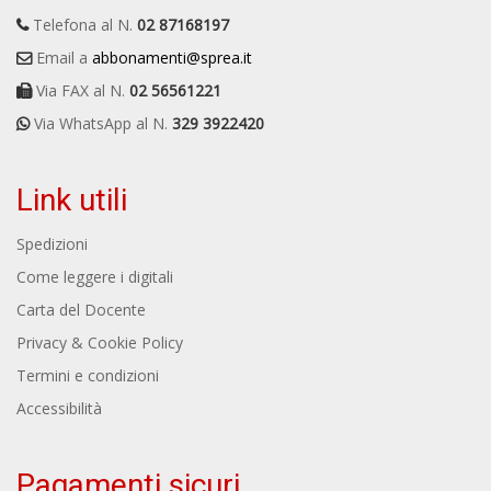
Telefona al N.
02 87168197
Email a
abbonamenti@sprea.it
Via FAX al N.
02 56561221
Via WhatsApp al N.
329 3922420
Link utili
Spedizioni
Come leggere i digitali
Carta del Docente
Privacy & Cookie Policy
Termini e condizioni
Accessibilità
Pagamenti sicuri