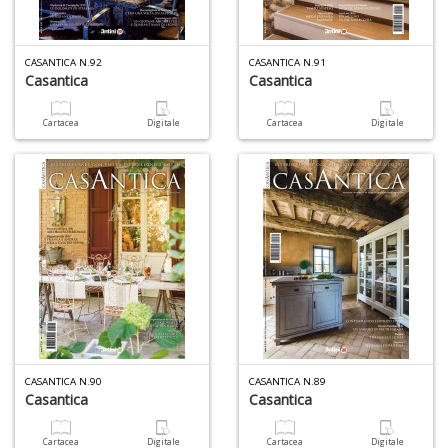
CASANTICA N.92
CASANTICA N.91
Casantica
Casantica
Cartacea
Digitale
Cartacea
Digitale
CASANTICA N.90
CASANTICA N.89
Casantica
Casantica
Cartacea
Digitale
Cartacea
Digitale