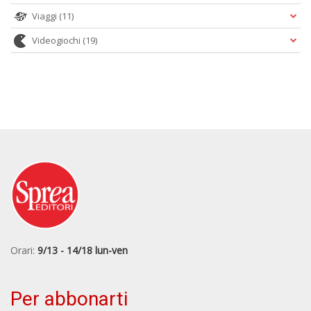
Viaggi
(11)
Videogiochi
(19)
Orari:
9/13 - 14/18 lun-ven
Per abbonarti