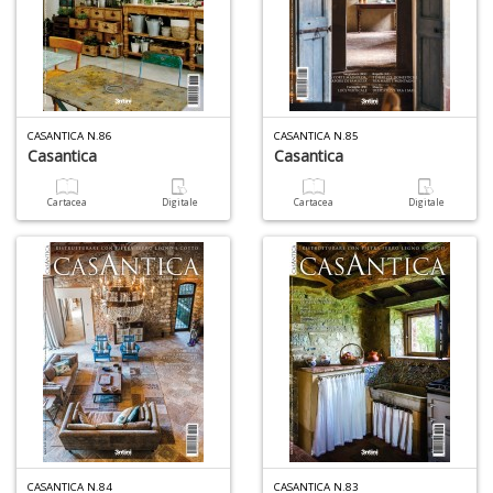
CASANTICA N.86
CASANTICA N.85
Casantica
Casantica
Cartacea
Digitale
Cartacea
Digitale
CASANTICA N.84
CASANTICA N.83