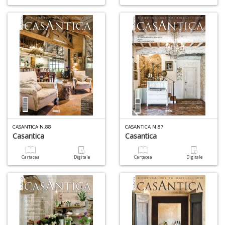
CASANTICA N.88
CASANTICA N.87
Casantica
Casantica
Cartacea
Digitale
Cartacea
Digitale