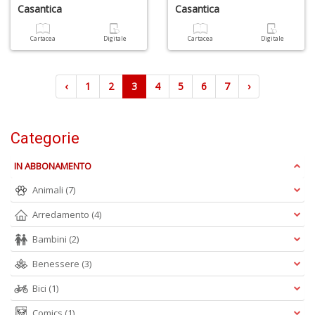
Casantica
Casantica
Cartacea
Digitale
Cartacea
Digitale
‹
1
2
3
4
5
6
7
›
Categorie
IN ABBONAMENTO
Animali
(7)
Arredamento
(4)
Bambini
(2)
Benessere
(3)
Bici
(1)
Comics
(1)