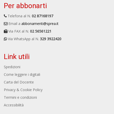
Per abbonarti
Telefona al N.
02 87168197
Email a
abbonamenti@sprea.it
Via FAX al N.
02 56561221
Via WhatsApp al N.
329 3922420
Link utili
Spedizioni
Come leggere i digitali
Carta del Docente
Privacy & Cookie Policy
Termini e condizioni
Accessibilità