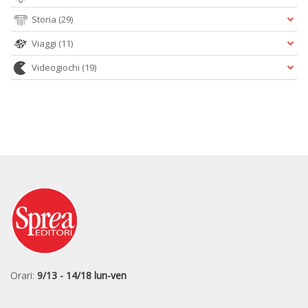
Storia
(29)
Viaggi
(11)
Videogiochi
(19)
Orari:
9/13 - 14/18 lun-ven