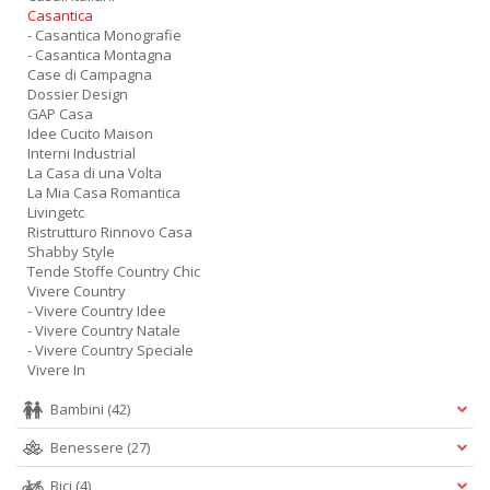
Casantica
- Casantica Monografie
- Casantica Montagna
Case di Campagna
Dossier Design
GAP Casa
Idee Cucito Maison
Interni Industrial
La Casa di una Volta
La Mia Casa Romantica
Livingetc
Ristrutturo Rinnovo Casa
Shabby Style
Tende Stoffe Country Chic
Vivere Country
- Vivere Country Idee
- Vivere Country Natale
- Vivere Country Speciale
Vivere In
Bambini
(42)
Benessere
(27)
Bici
(4)