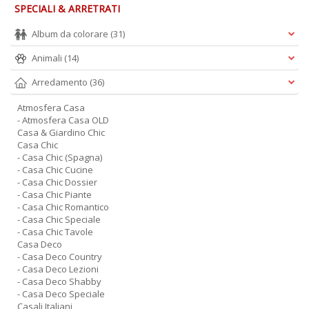
SPECIALI & ARRETRATI
Album da colorare
(31)
Animali
(14)
Arredamento
(36)
Atmosfera Casa
- Atmosfera Casa OLD
Casa & Giardino Chic
Casa Chic
- Casa Chic (Spagna)
- Casa Chic Cucine
- Casa Chic Dossier
- Casa Chic Piante
- Casa Chic Romantico
- Casa Chic Speciale
- Casa Chic Tavole
Casa Deco
- Casa Deco Country
- Casa Deco Lezioni
- Casa Deco Shabby
- Casa Deco Speciale
Casali Italiani