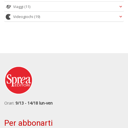
Viaggi
(11)
Videogiochi
(19)
Orari:
9/13 - 14/18 lun-ven
Per abbonarti