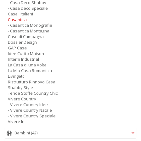
- Casa Deco Shabby
- Casa Deco Speciale
Casali Italiani
Casantica
- Casantica Monografie
- Casantica Montagna
Case di Campagna
Dossier Design
GAP Casa
Idee Cucito Maison
Interni Industrial
La Casa di una Volta
La Mia Casa Romantica
Livingetc
Ristrutturo Rinnovo Casa
Shabby Style
Tende Stoffe Country Chic
Vivere Country
- Vivere Country Idee
- Vivere Country Natale
- Vivere Country Speciale
Vivere In
Bambini
(42)