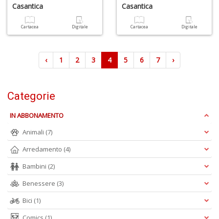
Casantica
Casantica
Cartacea
Digitale
Cartacea
Digitale
‹
1
2
3
4
5
6
7
›
Categorie
IN ABBONAMENTO
Animali
(7)
Arredamento
(4)
Bambini
(2)
Benessere
(3)
Bici
(1)
Comics
(1)