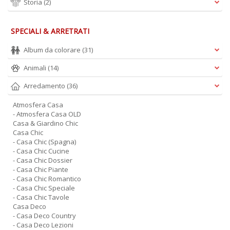
Storia
(2)
SPECIALI & ARRETRATI
Album da colorare
(31)
Animali
(14)
Arredamento
(36)
Atmosfera Casa
- Atmosfera Casa OLD
Casa & Giardino Chic
Casa Chic
- Casa Chic (Spagna)
- Casa Chic Cucine
- Casa Chic Dossier
- Casa Chic Piante
- Casa Chic Romantico
- Casa Chic Speciale
- Casa Chic Tavole
Casa Deco
- Casa Deco Country
- Casa Deco Lezioni