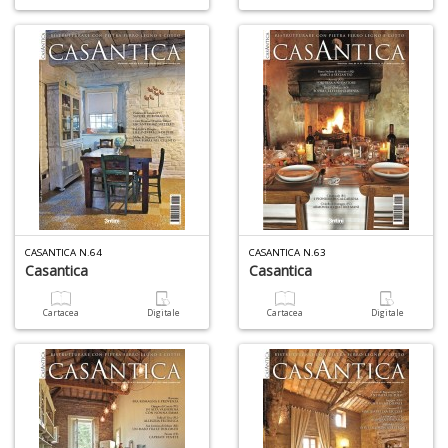
CASANTICA N.64
CASANTICA N.63
Casantica
Casantica
Cartacea
Digitale
Cartacea
Digitale