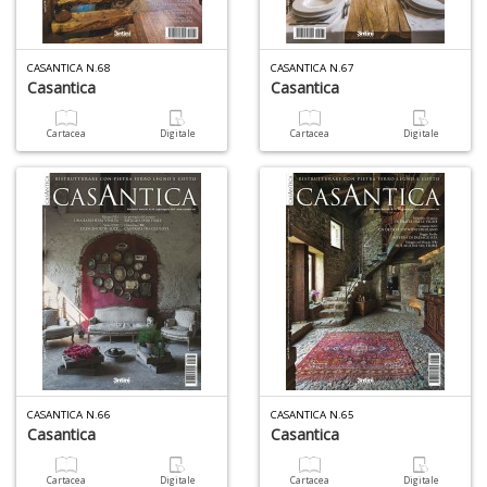
CASANTICA N.68
CASANTICA N.67
Casantica
Casantica
Cartacea
Digitale
Cartacea
Digitale
CASANTICA N.66
CASANTICA N.65
Casantica
Casantica
Cartacea
Digitale
Cartacea
Digitale