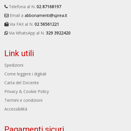
Telefona al N.
02 87168197
Email a
abbonamenti@sprea.it
Via FAX al N.
02 56561221
Via WhatsApp al N.
329 3922420
Link utili
Spedizioni
Come leggere i digitali
Carta del Docente
Privacy & Cookie Policy
Termini e condizioni
Accessibilità
Pagamenti sicuri