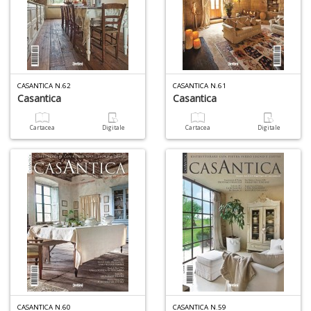
CASANTICA N.62
CASANTICA N.61
Casantica
Casantica
Cartacea
Digitale
Cartacea
Digitale
CASANTICA N.60
CASANTICA N.59