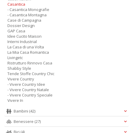
Casantica
- Casantica Monografie
- Casantica Montagna
Case di Campagna
Dossier Design
GAP Casa
Idee Cucito Maison
Interni Industrial
La Casa di una Volta
La Mia Casa Romantica
Livingetc
Ristrutturo Rinnovo Casa
Shabby Style
Tende Stoffe Country Chic
Vivere Country
- Vivere Country Idee
- Vivere Country Natale
- Vivere Country Speciale
Vivere In
Bambini
(42)
Benessere
(27)
Bici
(4)