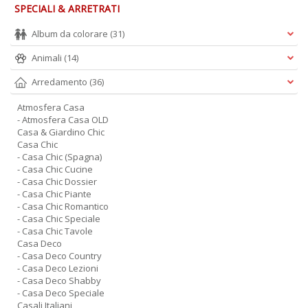
SPECIALI & ARRETRATI
Album da colorare
(31)
Animali
(14)
Arredamento
(36)
Atmosfera Casa
- Atmosfera Casa OLD
Casa & Giardino Chic
Casa Chic
- Casa Chic (Spagna)
- Casa Chic Cucine
- Casa Chic Dossier
- Casa Chic Piante
- Casa Chic Romantico
- Casa Chic Speciale
- Casa Chic Tavole
Casa Deco
- Casa Deco Country
- Casa Deco Lezioni
- Casa Deco Shabby
- Casa Deco Speciale
Casali Italiani