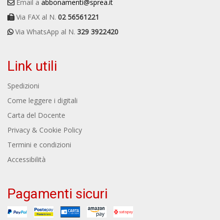
Email a
abbonamenti@sprea.it
Via FAX al N.
02 56561221
Via WhatsApp al N.
329 3922420
Link utili
Spedizioni
Come leggere i digitali
Carta del Docente
Privacy & Cookie Policy
Termini e condizioni
Accessibilità
Pagamenti sicuri