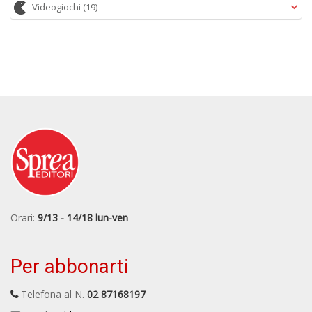
Videogiochi
(19)
Orari:
9/13 - 14/18 lun-ven
Per abbonarti
Telefona al N.
02 87168197