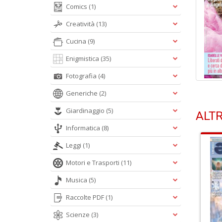
Comics
(1)
Creatività
(13)
Cucina
(9)
Enigmistica
(35)
Fotografia
(4)
Generiche
(2)
Giardinaggio
(5)
ALTR
Informatica
(8)
Leggi
(1)
Motori e Trasporti
(11)
Musica
(5)
Raccolte PDF
(1)
Scienze
(3)