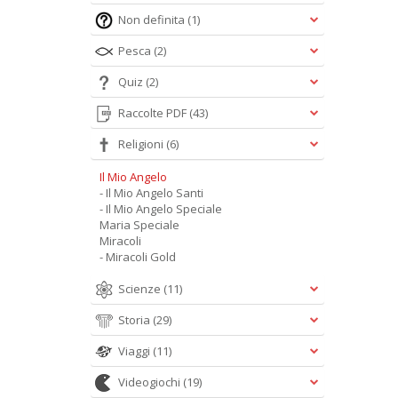
Non definita
(1)
Pesca
(2)
Quiz
(2)
Raccolte PDF
(43)
Religioni
(6)
Il Mio Angelo
- Il Mio Angelo Santi
- Il Mio Angelo Speciale
Maria Speciale
Miracoli
- Miracoli Gold
Scienze
(11)
Storia
(29)
Viaggi
(11)
Videogiochi
(19)