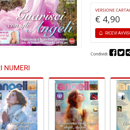
VERSIONE CARTA
€ 4,90
RICEVI AVVI
Condividi:
I NUMERI