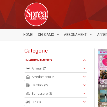
HOME
CHI SIAMO
ABBONAMENTI
ARRE
Categorie
IN ABBONAMENTO
Animali
(7)
Arredamento
(4)
Bambini
(2)
Benessere
(3)
Bici
(1)