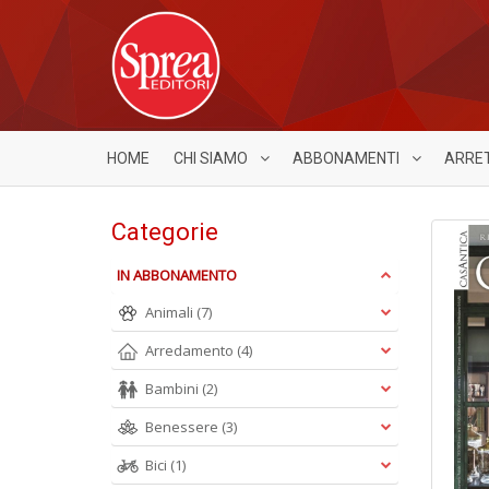
HOME
CHI SIAMO
ABBONAMENTI
ARRE
Categorie
IN ABBONAMENTO
Animali
(7)
Arredamento
(4)
Bambini
(2)
Benessere
(3)
Bici
(1)