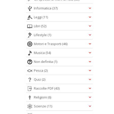
Informatica
(37)
Leggi
(11)
Libri
(52)
Lifestyle
(1)
Motori e Trasporti
(46)
Musica
(54)
Non definita
(1)
Pesca
(2)
Quiz
(2)
Raccolte PDF
(43)
Religioni
(6)
Scienze
(11)