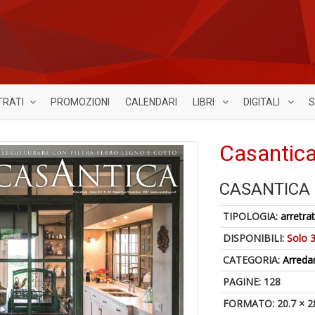
TRATI
PROMOZIONI
CALENDARI
LIBRI
DIGITALI
S
Casantica
CASANTICA
TIPOLOGIA:
arretrat
DISPONIBILI:
Solo 3
CATEGORIA:
Arred
PAGINE: 128
FORMATO: 20.7 × 2