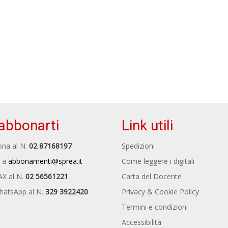
abbonarti
Link utili
na al N.
02 87168197
Spedizioni
 a
abbonamenti@sprea.it
Come leggere i digitali
AX al N.
02 56561221
Carta del Docente
hatsApp al N.
329 3922420
Privacy & Cookie Policy
Termini e condizioni
Accessibilità