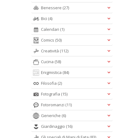
Benessere
(27)
Bici
(4)
Calendari
(1)
Comics
(50)
Creatività
(112)
Cucina
(58)
Enigmistica
(84)
Filosofia
(2)
Fotografia
(15)
Fotoromanzi
(11)
Generiche
(6)
Giardinaggio
(16)
Gli speciali di Mani di Fata
(83)