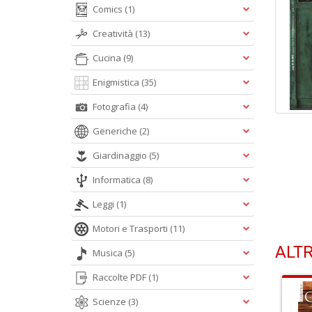
Comics
(1)
Creatività
(13)
Cucina
(9)
Enigmistica
(35)
Fotografia
(4)
Generiche
(2)
Giardinaggio
(5)
Informatica
(8)
Leggi
(1)
Motori e Trasporti
(11)
ALTR
Musica
(5)
Raccolte PDF
(1)
Scienze
(3)