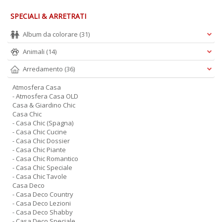
SPECIALI & ARRETRATI
Album da colorare
(31)
Animali
(14)
Arredamento
(36)
Atmosfera Casa
- Atmosfera Casa OLD
Casa & Giardino Chic
Casa Chic
- Casa Chic (Spagna)
- Casa Chic Cucine
- Casa Chic Dossier
- Casa Chic Piante
- Casa Chic Romantico
- Casa Chic Speciale
- Casa Chic Tavole
Casa Deco
- Casa Deco Country
- Casa Deco Lezioni
- Casa Deco Shabby
- Casa Deco Speciale