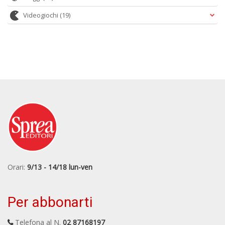
Videogiochi
(19)
Orari:
9/13 - 14/18 lun-ven
Per abbonarti
Telefona al N.
02 87168197