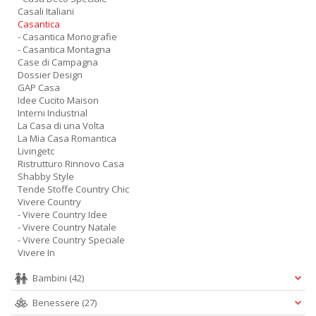
Casali Italiani
Casantica
- Casantica Monografie
- Casantica Montagna
Case di Campagna
Dossier Design
GAP Casa
Idee Cucito Maison
Interni Industrial
La Casa di una Volta
La Mia Casa Romantica
Livingetc
Ristrutturo Rinnovo Casa
Shabby Style
Tende Stoffe Country Chic
Vivere Country
- Vivere Country Idee
- Vivere Country Natale
- Vivere Country Speciale
Vivere In
Bambini
(42)
Benessere
(27)