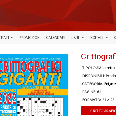
TRATI
PROMOZIONI
CALENDARI
LIBRI
DIGITALI
S
Crittograf
TIPOLOGIA:
arretrat
DISPONIBILI:
Prodot
CATEGORIA:
Enigmi
PAGINE: 64
FORMATO: 21 × 28
CRITTOGRAFIC