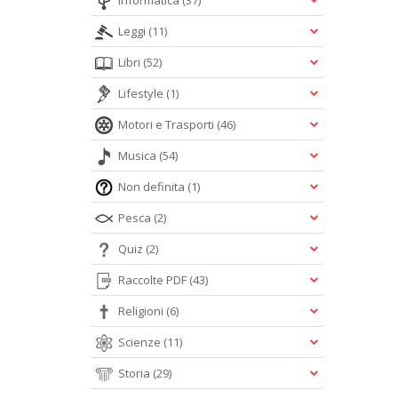
Informatica
(37)
Leggi
(11)
Libri
(52)
Lifestyle
(1)
Motori e Trasporti
(46)
Musica
(54)
Non definita
(1)
Pesca
(2)
Quiz
(2)
Raccolte PDF
(43)
Religioni
(6)
Scienze
(11)
Storia
(29)