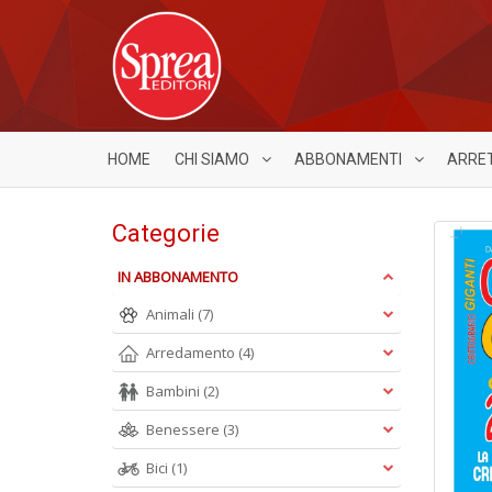
HOME
CHI SIAMO
ABBONAMENTI
ARRE
Categorie
IN ABBONAMENTO
Animali
(7)
Arredamento
(4)
Bambini
(2)
Benessere
(3)
Bici
(1)