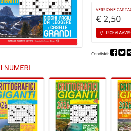
VERSIONE CARTA
€ 2,50
RICEVI AVVI
Condividi:
I NUMERI