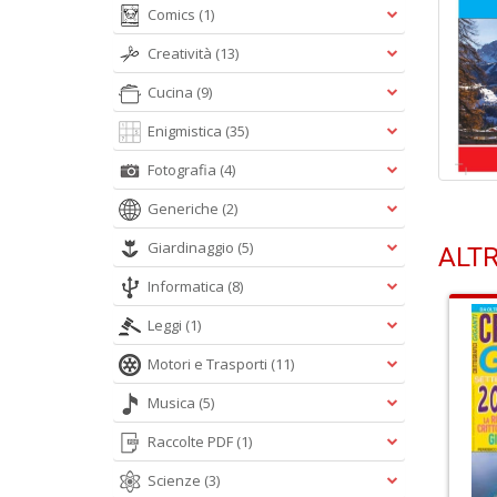
Comics
(1)
Creatività
(13)
Cucina
(9)
Enigmistica
(35)
Fotografia
(4)
Generiche
(2)
Giardinaggio
(5)
ALTR
Informatica
(8)
Leggi
(1)
Motori e Trasporti
(11)
Musica
(5)
Raccolte PDF
(1)
Scienze
(3)