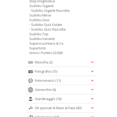
Stop Enigmistica
Sudoku Giganti
- Sudoku Giganti Raccolta
Sudoku Mese
Sudoku Quiz
- Sudoku Quiz Estate
- Sudoku Quiz Raccolta
Sudoku Top
Sudoku Varianti
Supercrucintarsi & Co.
Supertosti
Unisci i Puntini 20.000
Filosofia
(2)
Fotografia
(15)
Fotoromanzi
(11)
Generiche
(6)
Giardinaggio
(16)
Gli speciali di Mani di Fata
(83)