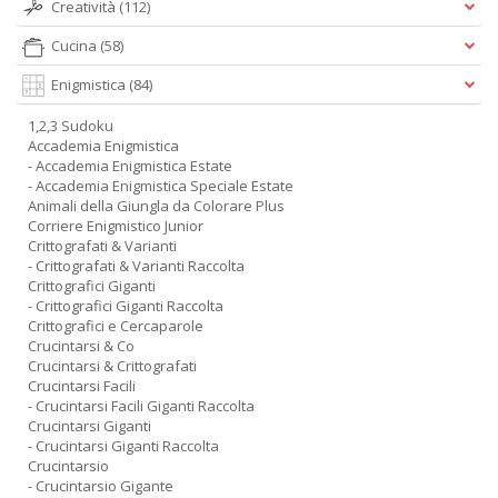
Creatività
(112)
Cucina
(58)
Enigmistica
(84)
1,2,3 Sudoku
Accademia Enigmistica
- Accademia Enigmistica Estate
- Accademia Enigmistica Speciale Estate
Animali della Giungla da Colorare Plus
Corriere Enigmistico Junior
Crittografati & Varianti
- Crittografati & Varianti Raccolta
Crittografici Giganti
- Crittografici Giganti Raccolta
Crittografici e Cercaparole
Crucintarsi & Co
Crucintarsi & Crittografati
Crucintarsi Facili
- Crucintarsi Facili Giganti Raccolta
Crucintarsi Giganti
- Crucintarsi Giganti Raccolta
Crucintarsio
- Crucintarsio Gigante