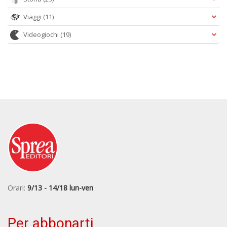
Viaggi
(11)
Videogiochi
(19)
Orari:
9/13 - 14/18 lun-ven
Per abbonarti