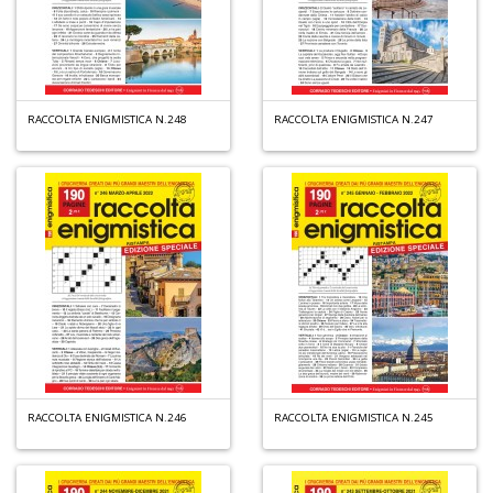
in
di
RACCOLTA ENIGMISTICA N.248
RACCOLTA ENIGMISTICA N.247
6
n
in
di
RACCOLTA ENIGMISTICA N.246
RACCOLTA ENIGMISTICA N.245
S
C
G
n