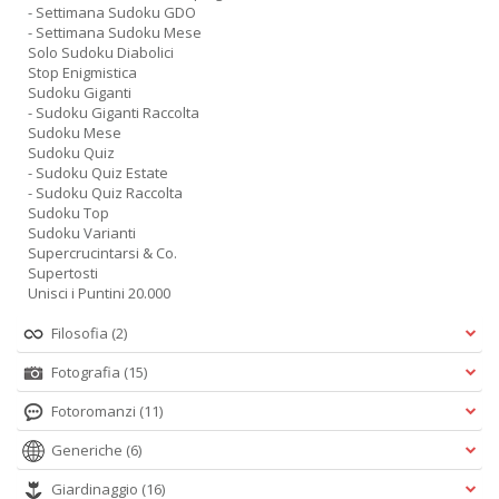
- Settimana Sudoku GDO
- Settimana Sudoku Mese
Solo Sudoku Diabolici
Stop Enigmistica
Sudoku Giganti
- Sudoku Giganti Raccolta
Sudoku Mese
Sudoku Quiz
- Sudoku Quiz Estate
- Sudoku Quiz Raccolta
Sudoku Top
Sudoku Varianti
Supercrucintarsi & Co.
Supertosti
Unisci i Puntini 20.000
Filosofia
(2)
Fotografia
(15)
Fotoromanzi
(11)
Generiche
(6)
Giardinaggio
(16)