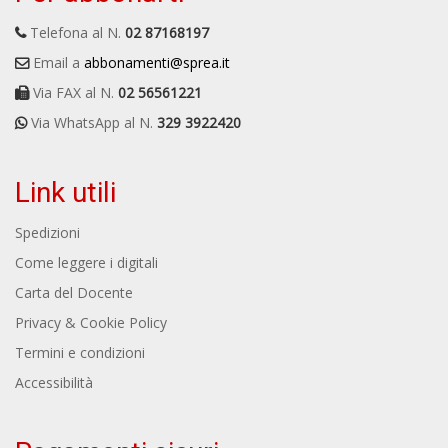
Telefona al N.
02 87168197
Email a
abbonamenti@sprea.it
Via FAX al N.
02 56561221
Via WhatsApp al N.
329 3922420
Link utili
Spedizioni
Come leggere i digitali
Carta del Docente
Privacy & Cookie Policy
Termini e condizioni
Accessibilità