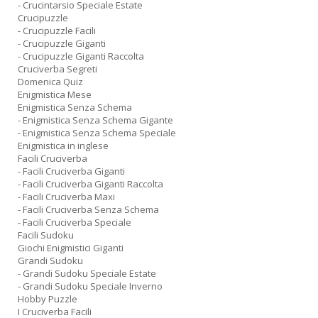
- Crucintarsio Speciale Estate
Crucipuzzle
- Crucipuzzle Facili
- Crucipuzzle Giganti
- Crucipuzzle Giganti Raccolta
Cruciverba Segreti
Domenica Quiz
Enigmistica Mese
Enigmistica Senza Schema
- Enigmistica Senza Schema Gigante
- Enigmistica Senza Schema Speciale
Enigmistica in inglese
Facili Cruciverba
- Facili Cruciverba Giganti
- Facili Cruciverba Giganti Raccolta
- Facili Cruciverba Maxi
- Facili Cruciverba Senza Schema
- Facili Cruciverba Speciale
Facili Sudoku
Giochi Enigmistici Giganti
Grandi Sudoku
- Grandi Sudoku Speciale Estate
- Grandi Sudoku Speciale Inverno
Hobby Puzzle
I Cruciverba Facili