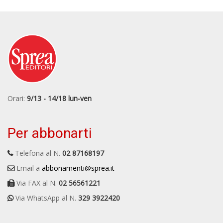
Orari:
9/13 - 14/18 lun-ven
Per abbonarti
Telefona al N.
02 87168197
Email a
abbonamenti@sprea.it
Via FAX al N.
02 56561221
Via WhatsApp al N.
329 3922420