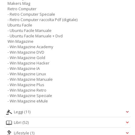
Makers Mag
Retro Computer
- Retro Computer Speciale
- Retro Computer raccolta Pdf (digitale)
Ubuntu Facile
- Ubuntu Facile Manuale
- Ubuntu Facile Manuale + Dvd
Win Magazine
- Win Magazine Academy
- Win Magazine DVD
- Win Magazine Gold
- Win Magazine Hacker
- Win Magazine IA
- Win Magazine Linux
- Win Magazine Manuale
- Win Magazine Plus
- Win Magazine Retro
- Win Magazine Speciale
- Win Magazine eMule
Leggi
(11)
Libri
(52)
Lifestyle
(1)