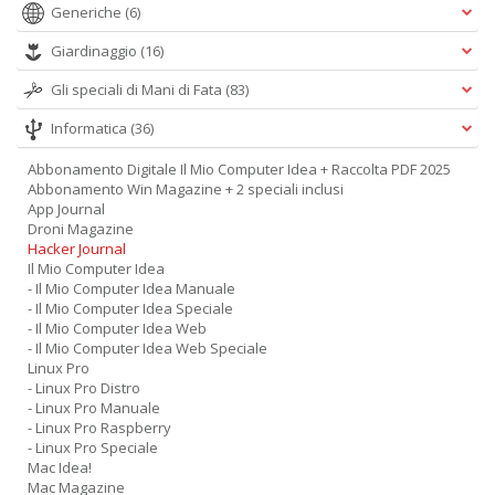
Generiche
(6)
Giardinaggio
(16)
Gli speciali di Mani di Fata
(83)
Informatica
(36)
Abbonamento Digitale Il Mio Computer Idea + Raccolta PDF 2025
Abbonamento Win Magazine + 2 speciali inclusi
App Journal
Droni Magazine
Hacker Journal
Il Mio Computer Idea
- Il Mio Computer Idea Manuale
- Il Mio Computer Idea Speciale
- Il Mio Computer Idea Web
- Il Mio Computer Idea Web Speciale
Linux Pro
- Linux Pro Distro
- Linux Pro Manuale
- Linux Pro Raspberry
- Linux Pro Speciale
Mac Idea!
Mac Magazine