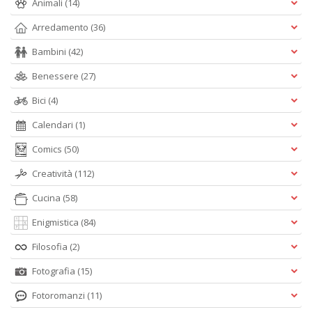
Animali
(14)
Arredamento
(36)
Bambini
(42)
Benessere
(27)
Bici
(4)
Calendari
(1)
Comics
(50)
Creatività
(112)
Cucina
(58)
Enigmistica
(84)
Filosofia
(2)
Fotografia
(15)
Fotoromanzi
(11)