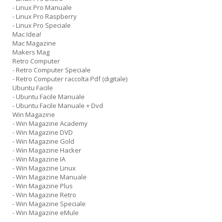
- Linux Pro Manuale
- Linux Pro Raspberry
- Linux Pro Speciale
Mac Idea!
Mac Magazine
Makers Mag
Retro Computer
- Retro Computer Speciale
- Retro Computer raccolta Pdf (digitale)
Ubuntu Facile
- Ubuntu Facile Manuale
- Ubuntu Facile Manuale + Dvd
Win Magazine
- Win Magazine Academy
- Win Magazine DVD
- Win Magazine Gold
- Win Magazine Hacker
- Win Magazine IA
- Win Magazine Linux
- Win Magazine Manuale
- Win Magazine Plus
- Win Magazine Retro
- Win Magazine Speciale
- Win Magazine eMule