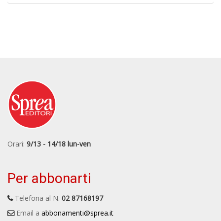
Orari:
9/13 - 14/18 lun-ven
Per abbonarti
Telefona al N.
02 87168197
Email a
abbonamenti@sprea.it