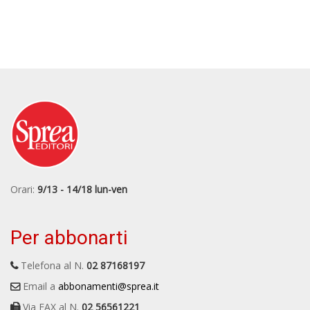
Orari:
9/13 - 14/18 lun-ven
Per abbonarti
Telefona al N.
02 87168197
Email a
abbonamenti@sprea.it
Via FAX al N.
02 56561221