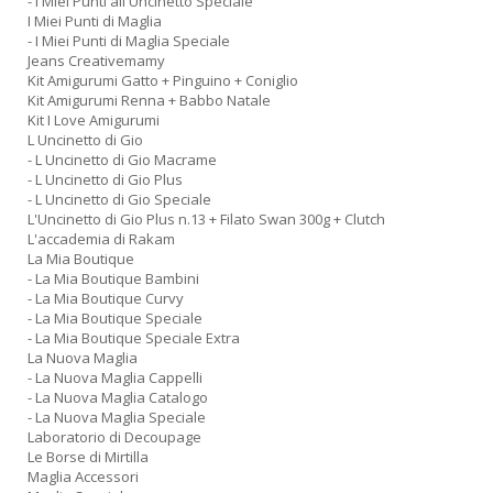
- I Miei Punti all Uncinetto Speciale
I Miei Punti di Maglia
- I Miei Punti di Maglia Speciale
Jeans Creativemamy
Kit Amigurumi Gatto + Pinguino + Coniglio
Kit Amigurumi Renna + Babbo Natale
Kit I Love Amigurumi
L Uncinetto di Gio
- L Uncinetto di Gio Macrame
- L Uncinetto di Gio Plus
- L Uncinetto di Gio Speciale
L'Uncinetto di Gio Plus n.13 + Filato Swan 300g + Clutch
L'accademia di Rakam
La Mia Boutique
- La Mia Boutique Bambini
- La Mia Boutique Curvy
- La Mia Boutique Speciale
- La Mia Boutique Speciale Extra
La Nuova Maglia
- La Nuova Maglia Cappelli
- La Nuova Maglia Catalogo
- La Nuova Maglia Speciale
Laboratorio di Decoupage
Le Borse di Mirtilla
Maglia Accessori