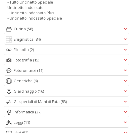
- Tutto Uncinetto Speciale
Uncinetto Indossato
- Uncinetto Indossato Plus
- Uncinetto Indossato Speciale
Cucina
(58)
Enigmistica
(84)
Filosofia
(2)
Fotografia
(15)
Fotoromanzi
(11)
Generiche
(6)
Giardinaggio
(16)
Gli speciali di Mani di Fata
(83)
Informatica
(37)
Leggi
(11)
Libri
(52)