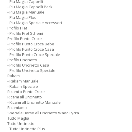
- Piu Maglia Cappelli
- Piu Maglia Cappelli Pack
- Piu Maglia Manuale
- Piu Maglia Plus
- Piu Maglia Speciale Accessori
Profilo Filet
- Profilo Filet Schemi
Profilo Punto Croce
- Profilo Punto Croce Bebe
- Profilo Punto Croce Casa
- Profilo Punto Croce Speciale
Profilo Uncinetto
- Profilo Uncinetto Casa
- Profilo Uncinetto Speciale
Rakam
- Rakam Manuale
- Rakam Speciale
Ricami a Punto Croce
Ricami all Uncinetto
- Ricami all Uncinetto Manuale
Ricamiamo
Speciale Borse all Uncinetto Waoo Lycra
Tutto Maglia
Tutto Uncinetto
- Tutto Uncinetto Plus