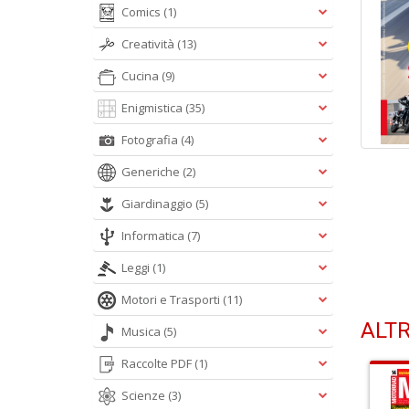
Comics
(1)
Creatività
(13)
Cucina
(9)
Enigmistica
(35)
Fotografia
(4)
Generiche
(2)
Giardinaggio
(5)
Informatica
(7)
Leggi
(1)
Motori e Trasporti
(11)
ALTR
Musica
(5)
Raccolte PDF
(1)
Scienze
(3)