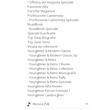
- Officina del Vespista Speciale
Passione Alfa
Porsche Magazine
Professione Camionista
- Professione Camionista Speciale
RoadBook
- RoadBook Speciale
Speciali Due Ruote
Top Gear Biografie
Top Gear Story
Vespa da collezione
Youngtimer & Modern Classic
- Youngtimer & Modern Classic Sp.
Youngtimer & Retro
- Youngtimer & Retro 2 Ruote
- Youngtimer & Retro Collection
- Youngtimer & Retro Monografie
- Youngtimer & Retro Rally
- Youngtimer & Retro Speciale
Youngtimer Alfa Romeo
Youngtimer Ferrari Formula 1
Youngtimer Lamborghini
Musica
(54)