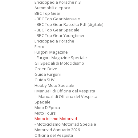
Enciclopedia Porsche n.3
Automobili d epoca
BBC Top Gear
- BBC Top Gear Manuale
- BBC Top Gear Raccolta Pdf (digitale)
- BBC Top Gear Speciale
- BBC Top Gear Youngtimer
Enciclopedia Porsche
Ferro
Furgoni Magazine
- Furgoni Magazine Speciale
Gli Speciali di Motociclismo
Green Drive
Guida Furgoni
Guida SUV
Hobby Moto Speciale
I Manuali di Officina del Vespista
- I Manuali di Officina del Vespista
Speciale
Moto D'Epoca
Moto Tours
Motociclismo Motorrad
- Motociclismo Motorrad Speciale
Motorrad Annuario 2026
Officina del Vespista