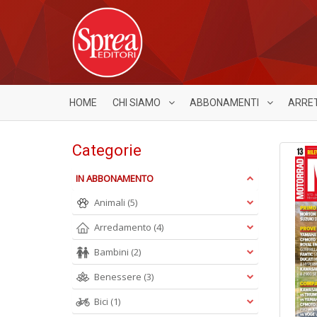
HOME
CHI SIAMO
ABBONAMENTI
ARRE
Categorie
IN ABBONAMENTO
Animali
(5)
Arredamento
(4)
Bambini
(2)
Benessere
(3)
Bici
(1)