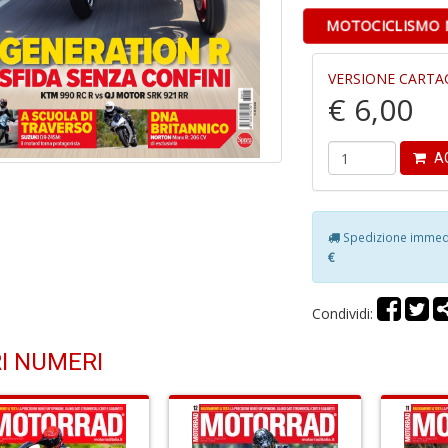
MOTOCICLISMO 
VERSIONE CARTA
€ 6,00
AG
Spedizione immedia
€
Condividi:
I NUMERI