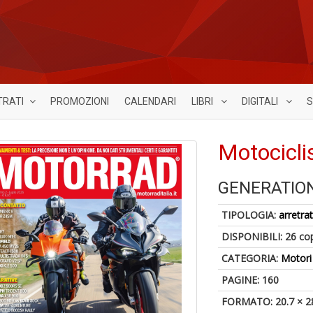
TRATI
PROMOZIONI
CALENDARI
LIBRI
DIGITALI
S
Motocicl
GENERATIO
TIPOLOGIA:
arretrat
DISPONIBILI:
26 co
CATEGORIA:
Motori
PAGINE: 160
FORMATO: 20.7 × 2