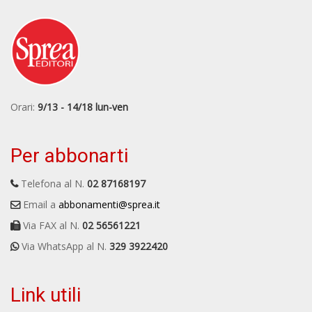
Orari:
9/13 - 14/18 lun-ven
Per abbonarti
Telefona al N.
02 87168197
Email a
abbonamenti@sprea.it
Via FAX al N.
02 56561221
Via WhatsApp al N.
329 3922420
Link utili