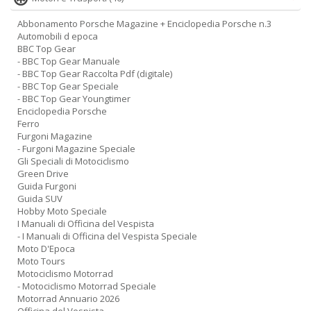
Abbonamento Porsche Magazine + Enciclopedia Porsche n.3
Automobili d epoca
BBC Top Gear
- BBC Top Gear Manuale
- BBC Top Gear Raccolta Pdf (digitale)
- BBC Top Gear Speciale
- BBC Top Gear Youngtimer
Enciclopedia Porsche
Ferro
Furgoni Magazine
- Furgoni Magazine Speciale
Gli Speciali di Motociclismo
Green Drive
Guida Furgoni
Guida SUV
Hobby Moto Speciale
I Manuali di Officina del Vespista
- I Manuali di Officina del Vespista Speciale
Moto D'Epoca
Moto Tours
Motociclismo Motorrad
- Motociclismo Motorrad Speciale
Motorrad Annuario 2026