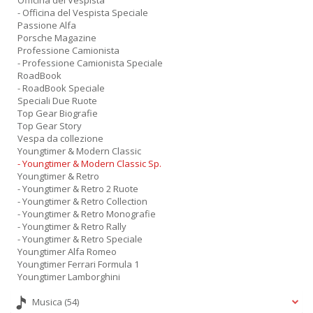
Officina del Vespista
- Officina del Vespista Speciale
Passione Alfa
Porsche Magazine
Professione Camionista
- Professione Camionista Speciale
RoadBook
- RoadBook Speciale
Speciali Due Ruote
Top Gear Biografie
Top Gear Story
Vespa da collezione
Youngtimer & Modern Classic
- Youngtimer & Modern Classic Sp.
Youngtimer & Retro
- Youngtimer & Retro 2 Ruote
- Youngtimer & Retro Collection
- Youngtimer & Retro Monografie
- Youngtimer & Retro Rally
- Youngtimer & Retro Speciale
Youngtimer Alfa Romeo
Youngtimer Ferrari Formula 1
Youngtimer Lamborghini
Musica
(54)