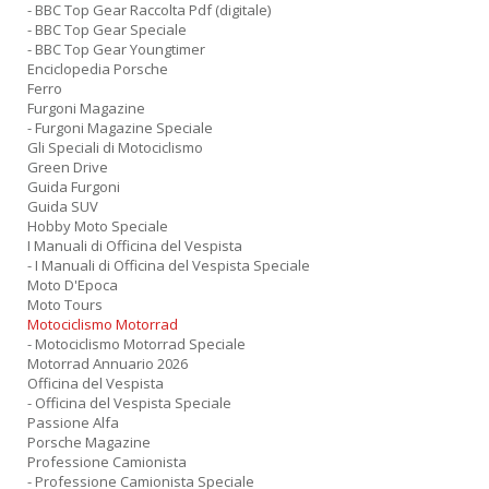
- BBC Top Gear Raccolta Pdf (digitale)
- BBC Top Gear Speciale
- BBC Top Gear Youngtimer
Enciclopedia Porsche
Ferro
Furgoni Magazine
- Furgoni Magazine Speciale
Gli Speciali di Motociclismo
Green Drive
Guida Furgoni
Guida SUV
Hobby Moto Speciale
I Manuali di Officina del Vespista
- I Manuali di Officina del Vespista Speciale
Moto D'Epoca
Moto Tours
Motociclismo Motorrad
- Motociclismo Motorrad Speciale
Motorrad Annuario 2026
Officina del Vespista
- Officina del Vespista Speciale
Passione Alfa
Porsche Magazine
Professione Camionista
- Professione Camionista Speciale