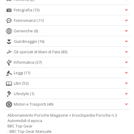
Fotografia
(15)
Fotoromanzi
(11)
Generiche
(6)
Giardinaggio
(16)
Gli speciali di Mani di Fata
(83)
Informatica
(37)
Leggi
(11)
Libri
(52)
Lifestyle
(1)
Motori e Trasporti
(46)
Abbonamento Porsche Magazine + Enciclopedia Porsche n.3
Automobili d epoca
BBC Top Gear
- BBC Top Gear Manuale