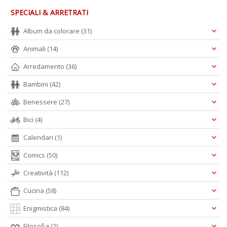
SPECIALI & ARRETRATI
Album da colorare
(31)
Animali
(14)
Arredamento
(36)
Bambini
(42)
Benessere
(27)
Bici
(4)
Calendari
(1)
Comics
(50)
Creatività
(112)
Cucina
(58)
Enigmistica
(84)
Filosofia
(2)