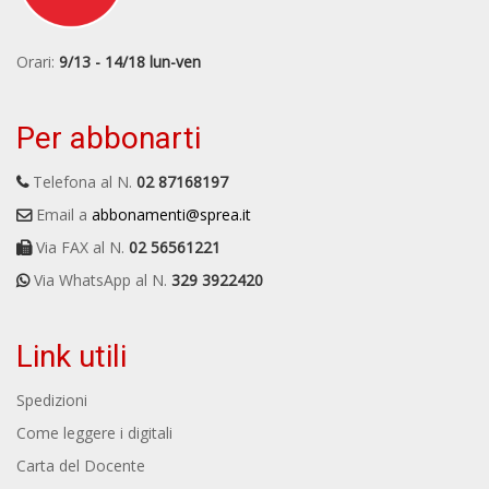
Orari:
9/13 - 14/18 lun-ven
Per abbonarti
Telefona al N.
02 87168197
Email a
abbonamenti@sprea.it
Via FAX al N.
02 56561221
Via WhatsApp al N.
329 3922420
Link utili
Spedizioni
Come leggere i digitali
Carta del Docente