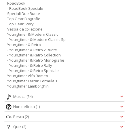
RoadBook
- RoadBook Speciale
Speciali Due Ruote
Top Gear Biografie
Top Gear Story
Vespa da collezione
Youngtimer & Modern Classic
- Youngtimer & Modern Classic Sp.
Youngtimer & Retro
- Youngtimer & Retro 2 Ruote
- Youngtimer & Retro Collection
- Youngtimer & Retro Monografie
- Youngtimer & Retro Rally
- Youngtimer & Retro Speciale
Youngtimer Alfa Romeo
Youngtimer Ferrari Formula 1
Youngtimer Lamborghini
Musica
(54)
Non definita
(1)
Pesca
(2)
Quiz
(2)