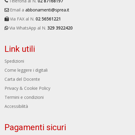
Telefona al N.
02 87168197
Email a
abbonamenti@sprea.it
Via FAX al N.
02 56561221
Via WhatsApp al N.
329 3922420
Link utili
Spedizioni
Come leggere i digitali
Carta del Docente
Privacy & Cookie Policy
Termini e condizioni
Accessibilità
Pagamenti sicuri