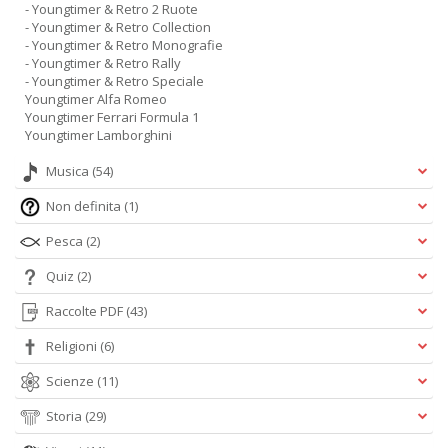
- Youngtimer & Retro 2 Ruote
- Youngtimer & Retro Collection
- Youngtimer & Retro Monografie
- Youngtimer & Retro Rally
- Youngtimer & Retro Speciale
Youngtimer Alfa Romeo
Youngtimer Ferrari Formula 1
Youngtimer Lamborghini
Musica
(54)
Non definita
(1)
Pesca
(2)
Quiz
(2)
Raccolte PDF
(43)
Religioni
(6)
Scienze
(11)
Storia
(29)