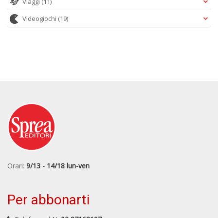
Viaggi
(11)
Videogiochi
(19)
Orari:
9/13 - 14/18 lun-ven
Per abbonarti