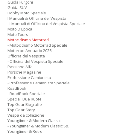
Guida Furgoni
Guida SUV
Hobby Moto Speciale
I Manuali di Officina del Vespista
- I Manuali di Officina del Vespista Speciale
Moto D'Epoca
Moto Tours
Motociclismo Motorrad
- Motociclismo Motorrad Speciale
Motorrad Annuario 2026
Officina del Vespista
- Officina del Vespista Speciale
Passione Alfa
Porsche Magazine
Professione Camionista
- Professione Camionista Speciale
RoadBook
- RoadBook Speciale
Speciali Due Ruote
Top Gear Biografie
Top Gear Story
Vespa da collezione
Youngtimer & Modern Classic
- Youngtimer & Modern Classic Sp.
Youngtimer & Retro