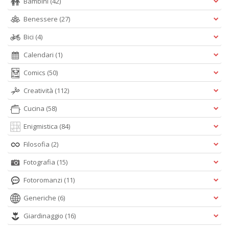
Bambini
(42)
Benessere
(27)
Bici
(4)
Calendari
(1)
Comics
(50)
Creatività
(112)
Cucina
(58)
Enigmistica
(84)
Filosofia
(2)
Fotografia
(15)
Fotoromanzi
(11)
Generiche
(6)
Giardinaggio
(16)