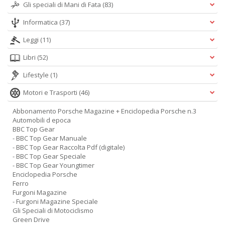
Gli speciali di Mani di Fata
(83)
Informatica
(37)
Leggi
(11)
Libri
(52)
Lifestyle
(1)
Motori e Trasporti
(46)
Abbonamento Porsche Magazine + Enciclopedia Porsche n.3
Automobili d epoca
BBC Top Gear
- BBC Top Gear Manuale
- BBC Top Gear Raccolta Pdf (digitale)
- BBC Top Gear Speciale
- BBC Top Gear Youngtimer
Enciclopedia Porsche
Ferro
Furgoni Magazine
- Furgoni Magazine Speciale
Gli Speciali di Motociclismo
Green Drive