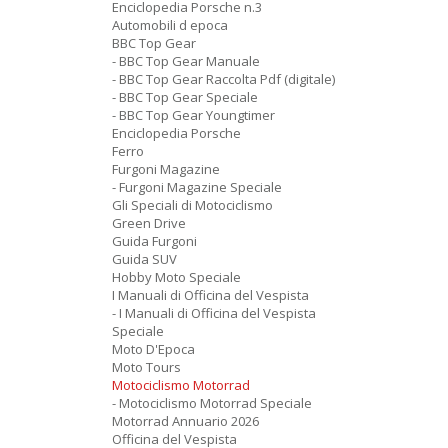
Enciclopedia Porsche n.3
Automobili d epoca
BBC Top Gear
- BBC Top Gear Manuale
- BBC Top Gear Raccolta Pdf (digitale)
- BBC Top Gear Speciale
- BBC Top Gear Youngtimer
Enciclopedia Porsche
Ferro
Furgoni Magazine
- Furgoni Magazine Speciale
Gli Speciali di Motociclismo
Green Drive
Guida Furgoni
Guida SUV
Hobby Moto Speciale
I Manuali di Officina del Vespista
- I Manuali di Officina del Vespista
Speciale
Moto D'Epoca
Moto Tours
Motociclismo Motorrad
- Motociclismo Motorrad Speciale
Motorrad Annuario 2026
Officina del Vespista