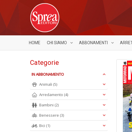
HOME
CHI SIAMO
ABBONAMENTI
ARRE
Categorie
IN ABBONAMENTO
Animali
(5)
Arredamento
(4)
Bambini
(2)
Benessere
(3)
Bici
(1)