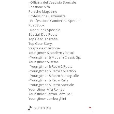
- Officina del Vespista Speciale
Passione Alfa
Porsche Magazine
Professione Camionista
- Professione Camionista Speciale
RoadBook
- RoadBook Speciale
Speciali Due Ruote
Top Gear Biografie
Top Gear Story
Vespa da collezione
Youngtimer & Modern Classic
- Youngtimer & Modern Classic Sp.
Youngtimer & Retro
- Youngtimer & Retro 2 Ruote
- Youngtimer & Retro Collection
- Youngtimer & Retro Monografie
- Youngtimer & Retro Rally
- Youngtimer & Retro Speciale
Youngtimer Alfa Romeo
Youngtimer Ferrari Formula 1
Youngtimer Lamborghini
Musica
(54)