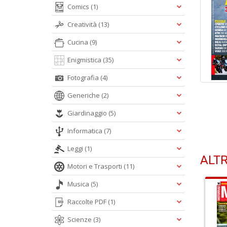
Comics
(1)
Creatività
(13)
Cucina
(9)
Enigmistica
(35)
Fotografia
(4)
Generiche
(2)
Giardinaggio
(5)
Informatica
(7)
Leggi
(1)
ALTR
Motori e Trasporti
(11)
Musica
(5)
Raccolte PDF
(1)
Scienze
(3)