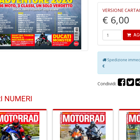
VERSIONE CARTA
€ 6,00
AG
Spedizione immedia
€
Condividi:
I NUMERI