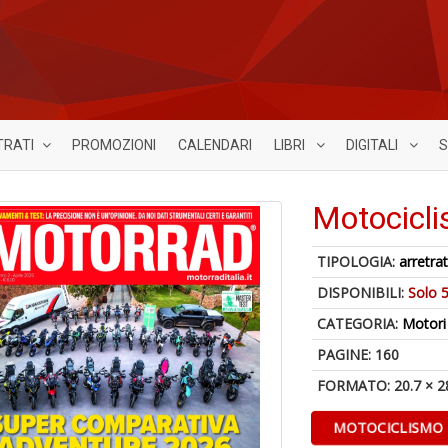
TRATI
PROMOZIONI
CALENDARI
LIBRI
DIGITALI
S
Motocicl
TIPOLOGIA:
arretrat
DISPONIBILI:
Solo 5
CATEGORIA:
Motori
PAGINE: 160
FORMATO: 20.7 × 2
MOTOCICLISMO 