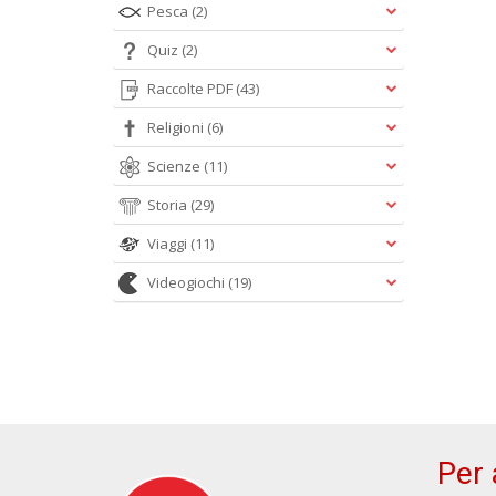
Pesca
(2)
Quiz
(2)
Raccolte PDF
(43)
Religioni
(6)
Scienze
(11)
Storia
(29)
Viaggi
(11)
Videogiochi
(19)
Per 