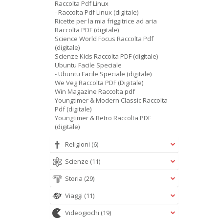
Raccolta Pdf Linux
- Raccolta Pdf Linux (digitale)
Ricette per la mia friggitrice ad aria
Raccolta PDF (digitale)
Science World Focus Raccolta Pdf
(digitale)
Scienze Kids Raccolta PDF (digitale)
Ubuntu Facile Speciale
- Ubuntu Facile Speciale (digitale)
We Veg Raccolta PDF (Digitale)
Win Magazine Raccolta pdf
Youngtimer & Modern Classic Raccolta
Pdf (digitale)
Youngtimer & Retro Raccolta PDF
(digitale)
Religioni
(6)
Scienze
(11)
Storia
(29)
Viaggi
(11)
Videogiochi
(19)