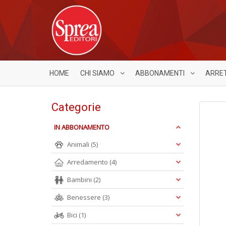
HOME
CHI SIAMO
ABBONAMENTI
ARRE
Categorie
IN ABBONAMENTO
Animali
(5)
Arredamento
(4)
Bambini
(2)
Benessere
(3)
Bici
(1)