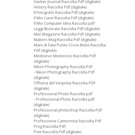
Hacker Journal Raccolta Pdf (digitale)
History Raccolta Pdf (digitale)
Il Fotografo Raccolta Pdf (digitale)
Il Mio Cane Raccolta Pdf (digitale)
Il Mio Computer Idea Raccolta pdf
Leggi Illustrate Raccolta Pdf (digitale)
Mac Magazine Raccolta Pdf (digitale)
Makers Mag Raccolta Pdf (digitale)
Mani di Fata Punto Croce Bebe Raccolta
Pdf (digitale)
Medioevo Misterioso Raccolta Pdf
(digitale)
Nikon Photography Raccolta Pdf
- Nikon Photography Raccolta Pdf
(digitale)
Officina del Vespista Raccolta PDF
(digitale)
Professional Photo Raccolta pdf
- Professional Photo Raccolta pdf
(digitale)
Professional photoshop Raccolta Pdf
(digitale)
Professione Camionista Raccolta Pdf
Prog Raccolta Pdf
Psm Raccolta Pdf (digitale)