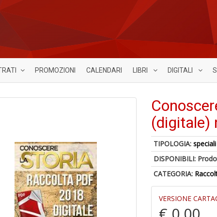
TRATI
PROMOZIONI
CALENDARI
LIBRI
DIGITALI
S
Conoscere
(digitale)
TIPOLOGIA:
speciali
DISPONIBILI:
Prodot
CATEGORIA:
Raccol
VERSIONE CARTA
€ 0,00