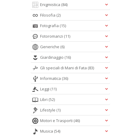
Enigmistica
(84)
Filosofia
(2)
Fotografia
(15)
Fotoromanzi
(11)
Generiche
(6)
Giardinaggio
(16)
Gli speciali di Mani di Fata
(83)
Informatica
(36)
Leggi
(11)
Libri
(52)
Lifestyle
(1)
Motori e Trasporti
(46)
Musica
(54)