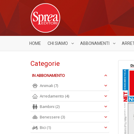
HOME
CHI SIAMO
ABBONAMENTI
ARRE
Categorie
IN ABBONAMENTO
Animali
(7)
Arredamento
(4)
Bambini
(2)
Benessere
(3)
Bici
(1)