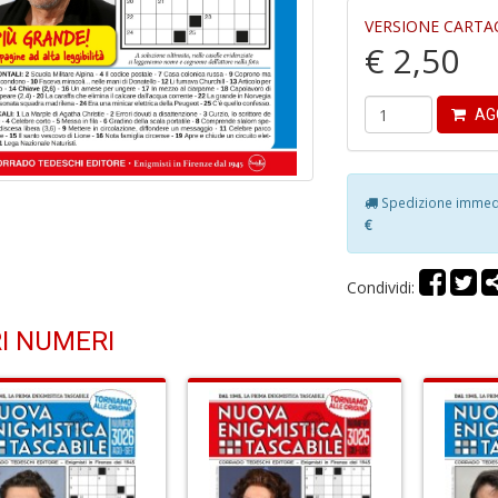
VERSIONE CARTA
€ 2,50
AG
Spedizione immedia
€
Condividi:
I NUMERI