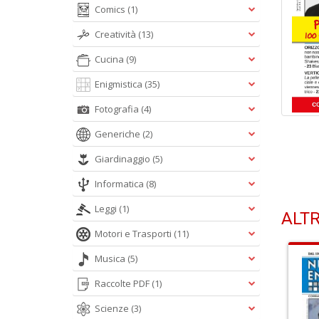
Comics
(1)
Creatività
(13)
Cucina
(9)
Enigmistica
(35)
Fotografia
(4)
Generiche
(2)
Giardinaggio
(5)
Informatica
(8)
Leggi
(1)
ALTR
Motori e Trasporti
(11)
Musica
(5)
Raccolte PDF
(1)
Scienze
(3)