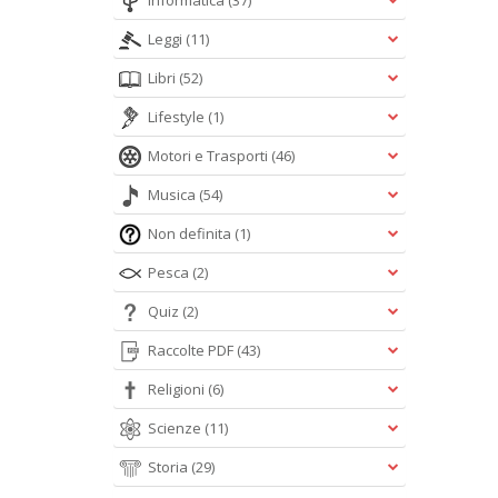
Informatica
(37)
Leggi
(11)
Libri
(52)
Lifestyle
(1)
Motori e Trasporti
(46)
Musica
(54)
Non definita
(1)
Pesca
(2)
Quiz
(2)
Raccolte PDF
(43)
Religioni
(6)
Scienze
(11)
Storia
(29)