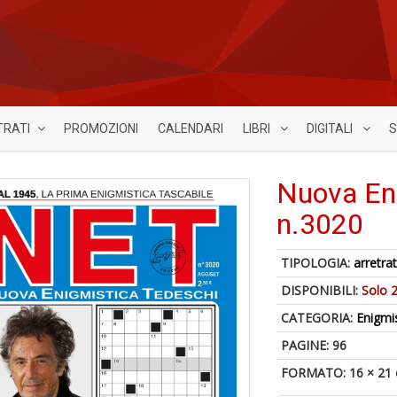
TRATI
PROMOZIONI
CALENDARI
LIBRI
DIGITALI
S
Nuova Eni
n.3020
TIPOLOGIA:
arretrat
DISPONIBILI:
Solo 2
CATEGORIA:
Enigmi
PAGINE: 96
FORMATO: 16 × 21