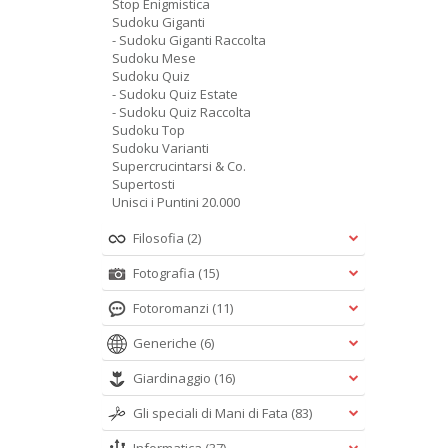
Stop Enigmistica
Sudoku Giganti
- Sudoku Giganti Raccolta
Sudoku Mese
Sudoku Quiz
- Sudoku Quiz Estate
- Sudoku Quiz Raccolta
Sudoku Top
Sudoku Varianti
Supercrucintarsi & Co.
Supertosti
Unisci i Puntini 20.000
Filosofia
(2)
Fotografia
(15)
Fotoromanzi
(11)
Generiche
(6)
Giardinaggio
(16)
Gli speciali di Mani di Fata
(83)