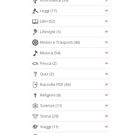
Informatica
(36)
Leggi
(11)
Libri
(52)
Lifestyle
(1)
Motori e Trasporti
(46)
Musica
(54)
Pesca
(2)
Quiz
(2)
Raccolte PDF
(43)
Religioni
(6)
Scienze
(11)
Storia
(29)
Viaggi
(11)