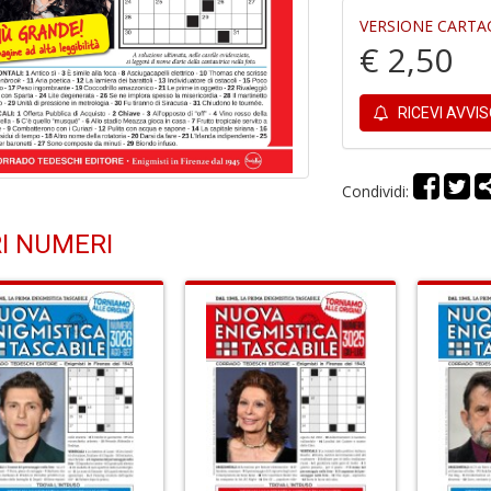
VERSIONE CARTA
€ 2,50
RICEVI AVVI
Condividi:
I NUMERI