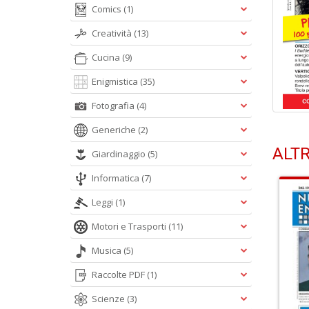
Comics
(1)
Creatività
(13)
Cucina
(9)
Enigmistica
(35)
Fotografia
(4)
Generiche
(2)
ALTR
Giardinaggio
(5)
Informatica
(7)
Leggi
(1)
Motori e Trasporti
(11)
Musica
(5)
Raccolte PDF
(1)
Scienze
(3)