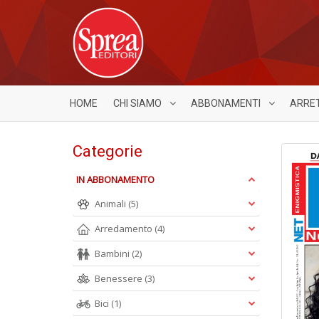
HOME
CHI SIAMO
ABBONAMENTI
ARRE
Categorie
IN ABBONAMENTO
Animali
(5)
Arredamento
(4)
Bambini
(2)
Benessere
(3)
Bici
(1)