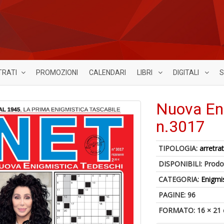
TRATI
PROMOZIONI
CALENDARI
LIBRI
DIGITALI
S
Nuova Eni
n.3017
TIPOLOGIA:
arretrat
DISPONIBILI:
Prodot
CATEGORIA:
Enigmi
PAGINE: 96
FORMATO: 16 × 21