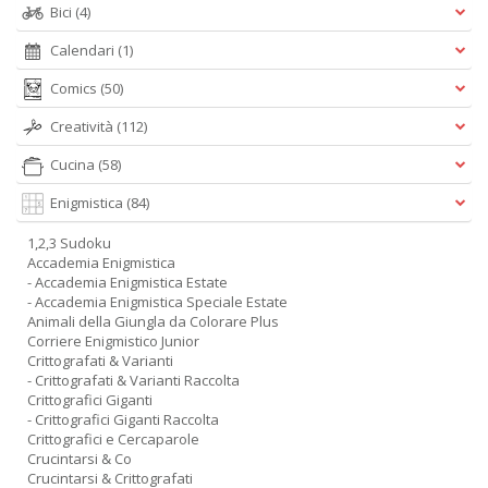
Bici
(4)
Calendari
(1)
Comics
(50)
Creatività
(112)
Cucina
(58)
Enigmistica
(84)
1,2,3 Sudoku
Accademia Enigmistica
- Accademia Enigmistica Estate
- Accademia Enigmistica Speciale Estate
Animali della Giungla da Colorare Plus
Corriere Enigmistico Junior
Crittografati & Varianti
- Crittografati & Varianti Raccolta
Crittografici Giganti
- Crittografici Giganti Raccolta
Crittografici e Cercaparole
Crucintarsi & Co
Crucintarsi & Crittografati