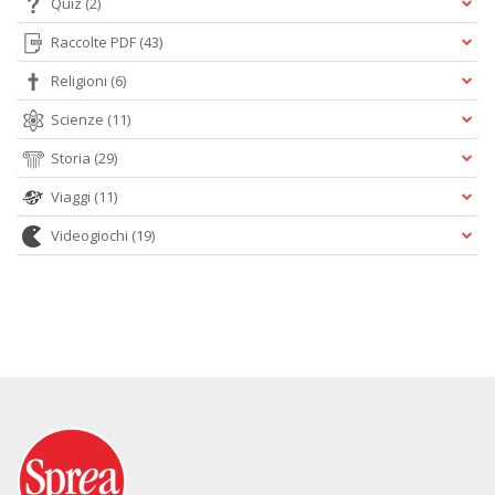
Quiz
(2)
Raccolte PDF
(43)
Religioni
(6)
Scienze
(11)
Storia
(29)
Viaggi
(11)
Videogiochi
(19)