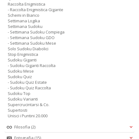
Raccolta Enigmistica
- Raccolta Enigmistica Gigante
Schemi in Bianco
Settimana Logika
Settimana Sudoku
- Settimana Sudoku Compiega
- Settimana Sudoku GDO
- Settimana Sudoku Mese
Solo Sudoku Diabolici
Stop Enigmistica
Sudoku Giganti
- Sudoku Giganti Raccolta
Sudoku Mese
Sudoku Quiz
- Sudoku Quiz Estate
- Sudoku Quiz Raccolta
Sudoku Top
Sudoku Varianti
Supercrucintarsi & Co.
Supertosti
Unisci i Puntini 20.000
Filosofia
(2)
Fotografia
(15)