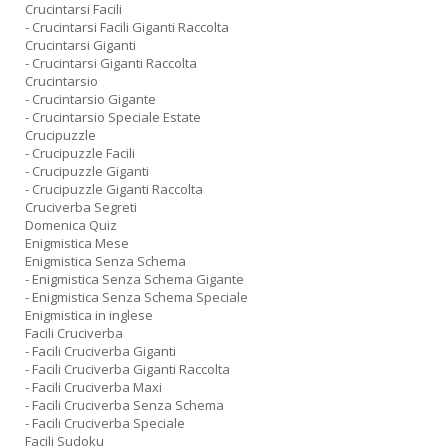
Crucintarsi Facili
- Crucintarsi Facili Giganti Raccolta
Crucintarsi Giganti
- Crucintarsi Giganti Raccolta
Crucintarsio
- Crucintarsio Gigante
- Crucintarsio Speciale Estate
Crucipuzzle
- Crucipuzzle Facili
- Crucipuzzle Giganti
- Crucipuzzle Giganti Raccolta
Cruciverba Segreti
Domenica Quiz
Enigmistica Mese
Enigmistica Senza Schema
- Enigmistica Senza Schema Gigante
- Enigmistica Senza Schema Speciale
Enigmistica in inglese
Facili Cruciverba
- Facili Cruciverba Giganti
- Facili Cruciverba Giganti Raccolta
- Facili Cruciverba Maxi
- Facili Cruciverba Senza Schema
- Facili Cruciverba Speciale
Facili Sudoku