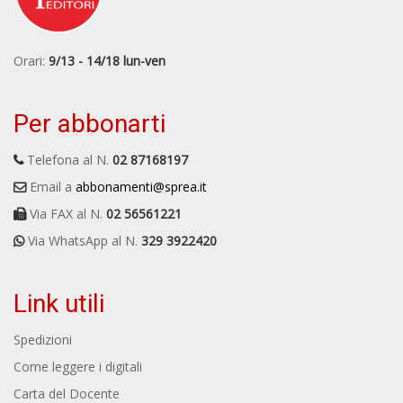
Orari:
9/13 - 14/18 lun-ven
Per abbonarti
Telefona al N.
02 87168197
Email a
abbonamenti@sprea.it
Via FAX al N.
02 56561221
Via WhatsApp al N.
329 3922420
Link utili
Spedizioni
Come leggere i digitali
Carta del Docente