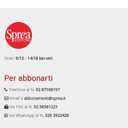
Orari:
9/13 - 14/18 lun-ven
Per abbonarti
Telefona al N.
02 87168197
Email a
abbonamenti@sprea.it
Via FAX al N.
02 56561221
Via WhatsApp al N.
329 3922420