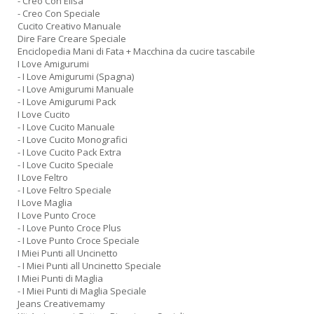
- Creo Con Elisa
- Creo Con Speciale
Cucito Creativo Manuale
Dire Fare Creare Speciale
Enciclopedia Mani di Fata + Macchina da cucire tascabile
I Love Amigurumi
- I Love Amigurumi (Spagna)
- I Love Amigurumi Manuale
- I Love Amigurumi Pack
I Love Cucito
- I Love Cucito Manuale
- I Love Cucito Monografici
- I Love Cucito Pack Extra
- I Love Cucito Speciale
I Love Feltro
- I Love Feltro Speciale
I Love Maglia
I Love Punto Croce
- I Love Punto Croce Plus
- I Love Punto Croce Speciale
I Miei Punti all Uncinetto
- I Miei Punti all Uncinetto Speciale
I Miei Punti di Maglia
- I Miei Punti di Maglia Speciale
Jeans Creativemamy