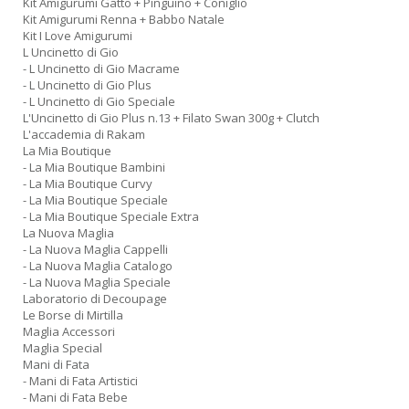
Kit Amigurumi Gatto + Pinguino + Coniglio
Kit Amigurumi Renna + Babbo Natale
Kit I Love Amigurumi
L Uncinetto di Gio
- L Uncinetto di Gio Macrame
- L Uncinetto di Gio Plus
- L Uncinetto di Gio Speciale
L'Uncinetto di Gio Plus n.13 + Filato Swan 300g + Clutch
L'accademia di Rakam
La Mia Boutique
- La Mia Boutique Bambini
- La Mia Boutique Curvy
- La Mia Boutique Speciale
- La Mia Boutique Speciale Extra
La Nuova Maglia
- La Nuova Maglia Cappelli
- La Nuova Maglia Catalogo
- La Nuova Maglia Speciale
Laboratorio di Decoupage
Le Borse di Mirtilla
Maglia Accessori
Maglia Special
Mani di Fata
- Mani di Fata Artistici
- Mani di Fata Bebe