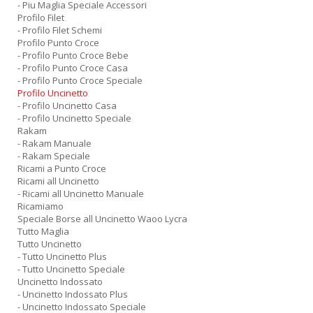
- Piu Maglia Speciale Accessori
Profilo Filet
- Profilo Filet Schemi
Profilo Punto Croce
- Profilo Punto Croce Bebe
- Profilo Punto Croce Casa
- Profilo Punto Croce Speciale
Profilo Uncinetto
- Profilo Uncinetto Casa
- Profilo Uncinetto Speciale
Rakam
- Rakam Manuale
- Rakam Speciale
Ricami a Punto Croce
Ricami all Uncinetto
- Ricami all Uncinetto Manuale
Ricamiamo
Speciale Borse all Uncinetto Waoo Lycra
Tutto Maglia
Tutto Uncinetto
- Tutto Uncinetto Plus
- Tutto Uncinetto Speciale
Uncinetto Indossato
- Uncinetto Indossato Plus
- Uncinetto Indossato Speciale