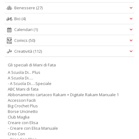
Benessere
(27)
Bici
(4)
Calendari
(1)
Comics
(50)
Creatività
(112)
Gli speciali di Mani di Fata
A Scuola Di... Plus
A Scuola Di.....
- A Scuola Di.....Speciale
ABC Mani di fata
Abbonamento cartaceo Rakam + Digitale Rakam Manuale 1
Accessori Facili
Big Crochet Plus
Borse Uncinetto
Club Maglia
Creare con Elisa
- Creare con Elisa Manuale
Creo Con