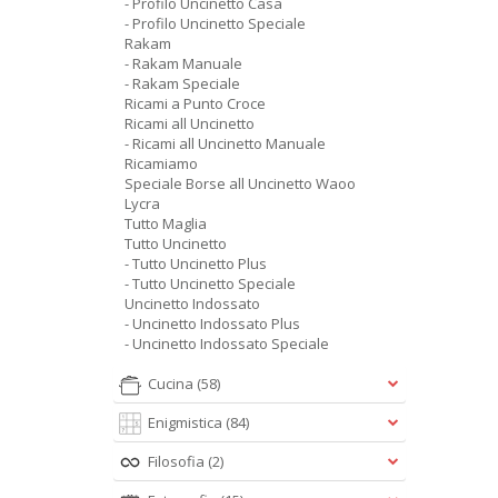
- Profilo Uncinetto Casa
- Profilo Uncinetto Speciale
Rakam
- Rakam Manuale
- Rakam Speciale
Ricami a Punto Croce
Ricami all Uncinetto
- Ricami all Uncinetto Manuale
Ricamiamo
Speciale Borse all Uncinetto Waoo
Lycra
Tutto Maglia
Tutto Uncinetto
- Tutto Uncinetto Plus
- Tutto Uncinetto Speciale
Uncinetto Indossato
- Uncinetto Indossato Plus
- Uncinetto Indossato Speciale
Cucina
(58)
Enigmistica
(84)
Filosofia
(2)