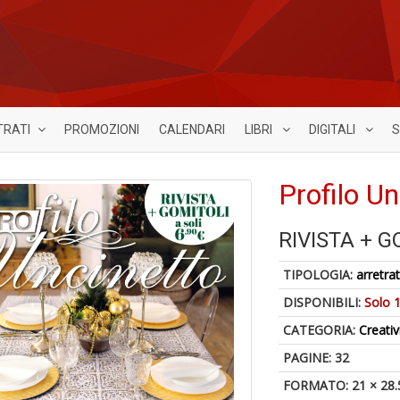
TRATI
PROMOZIONI
CALENDARI
LIBRI
DIGITALI
S
Profilo Un
RIVISTA + G
TIPOLOGIA:
arretrat
DISPONIBILI:
Solo 1
CATEGORIA:
Creativ
PAGINE: 32
FORMATO: 21 × 28.