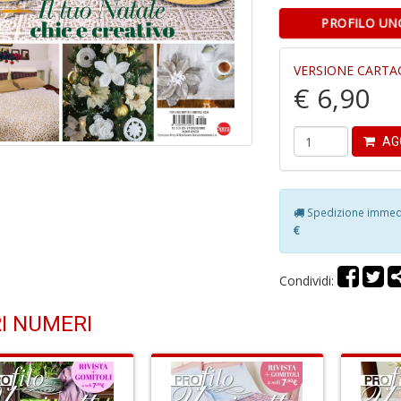
PROFILO UNC
VERSIONE CARTA
€ 6,90
AG
Spedizione immedia
€
Condividi:
I NUMERI