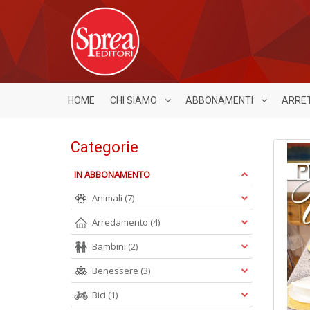
HOME
CHI SIAMO
ABBONAMENTI
ARRE
Categorie
IN ABBONAMENTO
Animali
(7)
Arredamento
(4)
Bambini
(2)
Benessere
(3)
Bici
(1)