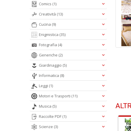
Comics
(1)
Creatività
(13)
Cucina
(9)
Enigmistica
(35)
Fotografia
(4)
Generiche
(2)
Giardinaggio
(5)
Informatica
(8)
Leggi
(1)
Motori e Trasporti
(11)
ALTR
Musica
(5)
Raccolte PDF
(1)
Scienze
(3)