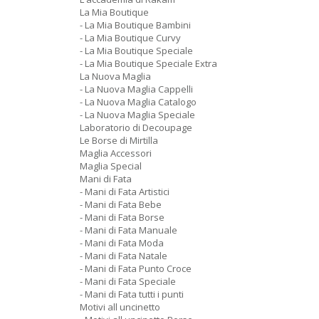
La Mia Boutique
- La Mia Boutique Bambini
- La Mia Boutique Curvy
- La Mia Boutique Speciale
- La Mia Boutique Speciale Extra
La Nuova Maglia
- La Nuova Maglia Cappelli
- La Nuova Maglia Catalogo
- La Nuova Maglia Speciale
Laboratorio di Decoupage
Le Borse di Mirtilla
Maglia Accessori
Maglia Special
Mani di Fata
- Mani di Fata Artistici
- Mani di Fata Bebe
- Mani di Fata Borse
- Mani di Fata Manuale
- Mani di Fata Moda
- Mani di Fata Natale
- Mani di Fata Punto Croce
- Mani di Fata Speciale
- Mani di Fata tutti i punti
Motivi all uncinetto