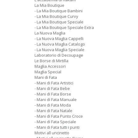
La Mia Boutique
- La Mia Boutique Bambini
- La Mia Boutique Curvy
- La Mia Boutique Speciale
- La Mia Boutique Speciale Extra
La Nuova Maglia
- La Nuova Maglia Cappelli
- La Nuova Maglia Catalogo
- La Nuova Maglia Speciale
Laboratorio di Decoupage
Le Borse di Mirtilla
Maglia Accessori
Maglia Special
Mani di Fata
- Mani di Fata Artistici
- Mani di Fata Bebe
- Mani di Fata Borse
- Mani di Fata Manuale
- Mani di Fata Moda
- Mani di Fata Natale
- Mani di Fata Punto Croce
- Mani di Fata Speciale
- Mani di Fata tutti i punti
Motivi all uncinetto