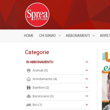
HOME
CHI SIAMO
ABBONAMENTI
ARRE
Categorie
IN ABBONAMENTO
Animali
(5)
Arredamento
(4)
Bambini
(2)
Benessere
(3)
Bici
(1)