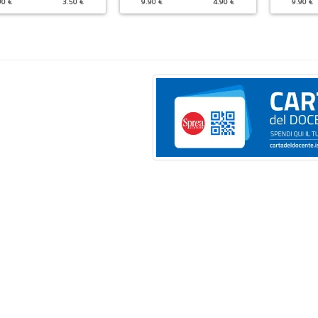
90 €
3.50 €
9.90 €
4.90 €
9.90 €