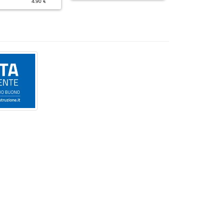
4.90 €
4.90 €