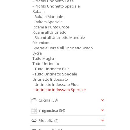
- Profilo Uncinetto Casa
- Profilo Uncinetto Speciale
Rakam
- Rakam Manuale
- Rakam Speciale
Ricami a Punto Croce
Ricami all Uncinetto
- Ricami all Uncinetto Manuale
Ricamiamo
Speciale Borse all Uncinetto Waoo
Lycra
Tutto Maglia
Tutto Uncinetto
- Tutto Uncinetto Plus
- Tutto Uncinetto Speciale
Uncinetto Indossato
- Uncinetto Indossato Plus
- Uncinetto Indossato Speciale
Cucina
(58)
Enigmistica
(84)
Filosofia
(2)