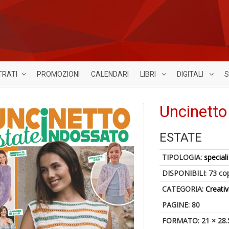
TRATI
PROMOZIONI
CALENDARI
LIBRI
DIGITALI
S
Uncinetto
ESTATE
TIPOLOGIA:
speciali
DISPONIBILI:
73 co
CATEGORIA:
Creativ
PAGINE: 80
FORMATO: 21 × 28.