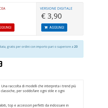
in
D
n
D
CEA
VERSIONE DIGITALE
+
€ 3,90
D
1
GIUNGI
AGGIUNGI
S
f
n
+
L
D
M
ta, gratis per ordini con importo pari o superiore a
20
2
Di
C
S
n
e
+
4
D
P
e
M
e
Una raccolta di modelli che interpreta i trend più
6
p
f
 classiche, per soddisfare ogni stile e ogni
P
+
C
di
P
n
c
abiti, top e accessori perfetti da indossare in
V
+