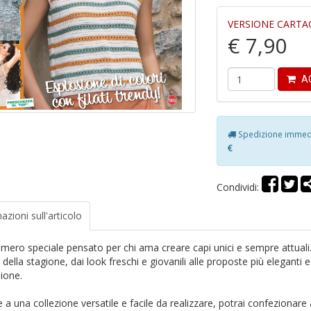
VERSIONE CARTA
€ 7,90
AG
Spedizione immedia
€
Condividi:
azioni
sull'articolo
mero speciale pensato per chi ama creare capi unici e sempre attuali. 
della stagione, dai look freschi e giovanili alle proposte più eleganti e
ione.
 a una collezione versatile e facile da realizzare, potrai confezionare 