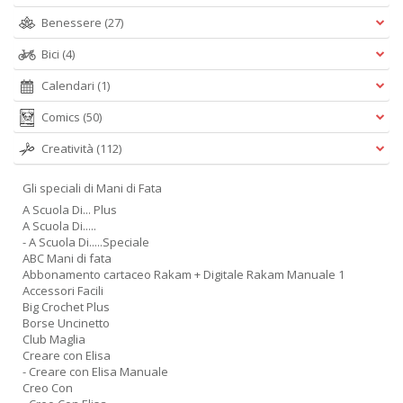
Benessere
(27)
Bici
(4)
Calendari
(1)
Comics
(50)
Creatività
(112)
Gli speciali di Mani di Fata
A Scuola Di... Plus
A Scuola Di.....
- A Scuola Di.....Speciale
ABC Mani di fata
Abbonamento cartaceo Rakam + Digitale Rakam Manuale 1
Accessori Facili
Big Crochet Plus
Borse Uncinetto
Club Maglia
Creare con Elisa
- Creare con Elisa Manuale
Creo Con