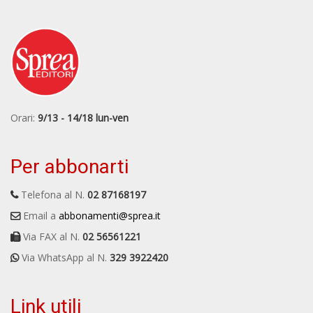
Orari:
9/13 - 14/18 lun-ven
Per abbonarti
Telefona al N.
02 87168197
Email a
abbonamenti@sprea.it
Via FAX al N.
02 56561221
Via WhatsApp al N.
329 3922420
Link utili