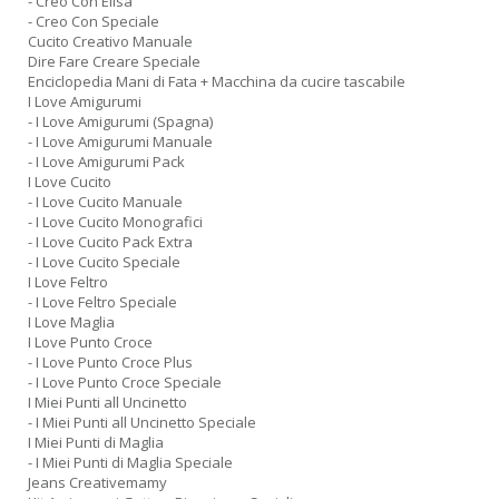
- Creo Con Elisa
- Creo Con Speciale
Cucito Creativo Manuale
Dire Fare Creare Speciale
Enciclopedia Mani di Fata + Macchina da cucire tascabile
I Love Amigurumi
- I Love Amigurumi (Spagna)
- I Love Amigurumi Manuale
- I Love Amigurumi Pack
I Love Cucito
- I Love Cucito Manuale
- I Love Cucito Monografici
- I Love Cucito Pack Extra
- I Love Cucito Speciale
I Love Feltro
- I Love Feltro Speciale
I Love Maglia
I Love Punto Croce
- I Love Punto Croce Plus
- I Love Punto Croce Speciale
I Miei Punti all Uncinetto
- I Miei Punti all Uncinetto Speciale
I Miei Punti di Maglia
- I Miei Punti di Maglia Speciale
Jeans Creativemamy