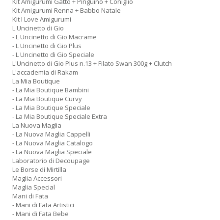
Kit Amigurumi Gatto + Pinguino + Coniglio
Kit Amigurumi Renna + Babbo Natale
Kit I Love Amigurumi
L Uncinetto di Gio
- L Uncinetto di Gio Macrame
- L Uncinetto di Gio Plus
- L Uncinetto di Gio Speciale
L'Uncinetto di Gio Plus n.13 + Filato Swan 300g + Clutch
L'accademia di Rakam
La Mia Boutique
- La Mia Boutique Bambini
- La Mia Boutique Curvy
- La Mia Boutique Speciale
- La Mia Boutique Speciale Extra
La Nuova Maglia
- La Nuova Maglia Cappelli
- La Nuova Maglia Catalogo
- La Nuova Maglia Speciale
Laboratorio di Decoupage
Le Borse di Mirtilla
Maglia Accessori
Maglia Special
Mani di Fata
- Mani di Fata Artistici
- Mani di Fata Bebe