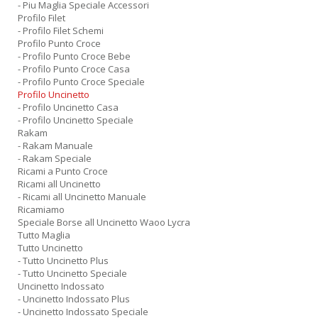
- Piu Maglia Speciale Accessori
Profilo Filet
- Profilo Filet Schemi
Profilo Punto Croce
- Profilo Punto Croce Bebe
- Profilo Punto Croce Casa
- Profilo Punto Croce Speciale
Profilo Uncinetto
- Profilo Uncinetto Casa
- Profilo Uncinetto Speciale
Rakam
- Rakam Manuale
- Rakam Speciale
Ricami a Punto Croce
Ricami all Uncinetto
- Ricami all Uncinetto Manuale
Ricamiamo
Speciale Borse all Uncinetto Waoo Lycra
Tutto Maglia
Tutto Uncinetto
- Tutto Uncinetto Plus
- Tutto Uncinetto Speciale
Uncinetto Indossato
- Uncinetto Indossato Plus
- Uncinetto Indossato Speciale