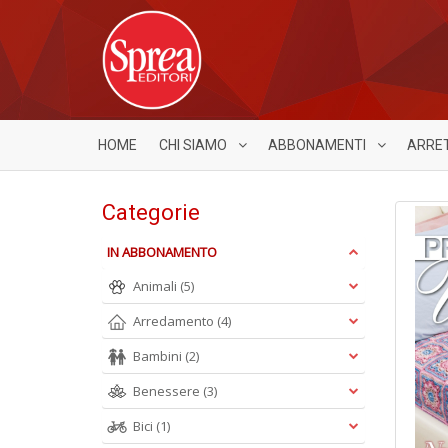
HOME
CHI SIAMO
ABBONAMENTI
ARRE
Categorie
IN ABBONAMENTO
Animali
(5)
Arredamento
(4)
Bambini
(2)
Benessere
(3)
Bici
(1)