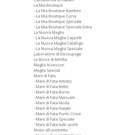
La Mia Boutique
- La Mia Boutique Bambini
- La Mia Boutique Curvy
- La Mia Boutique Speciale
- La Mia Boutique Speciale Extra
La Nuova Maglia
- La Nuova Maglia Cappelli
- La Nuova Maglia Catalogo
- La Nuova Maglia Speciale
Laboratorio di Decoupage
Le Borse di Mirtilla
Maglia Accessori
Maglia Special
Mani di Fata
- Mani di Fata Artistici
- Mani di Fata Bebe
- Mani di Fata Borse
- Mani di Fata Manuale
- Mani di Fata Moda
- Mani di Fata Natale
- Mani di Fata Punto Croce
- Mani di Fata Speciale
- Mani di Fata tutti i punti
Motivi all uncinetto