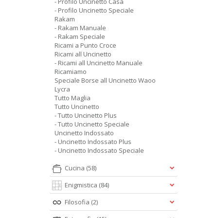
- Profilo Uncinetto Casa
- Profilo Uncinetto Speciale
Rakam
- Rakam Manuale
- Rakam Speciale
Ricami a Punto Croce
Ricami all Uncinetto
- Ricami all Uncinetto Manuale
Ricamiamo
Speciale Borse all Uncinetto Waoo
Lycra
Tutto Maglia
Tutto Uncinetto
- Tutto Uncinetto Plus
- Tutto Uncinetto Speciale
Uncinetto Indossato
- Uncinetto Indossato Plus
- Uncinetto Indossato Speciale
Cucina
(58)
Enigmistica
(84)
Filosofia
(2)