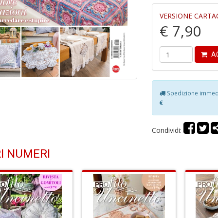
VERSIONE CARTA
€ 7,90
AG
Spedizione immedia
€
Condividi:
I NUMERI