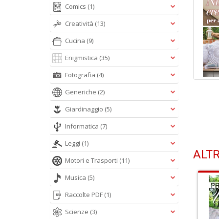
Comics
(1)
Creatività
(13)
Cucina
(9)
Enigmistica
(35)
Fotografia
(4)
Generiche
(2)
Giardinaggio
(5)
Informatica
(7)
Leggi
(1)
ALTR
Motori e Trasporti
(11)
Musica
(5)
Raccolte PDF
(1)
Scienze
(3)