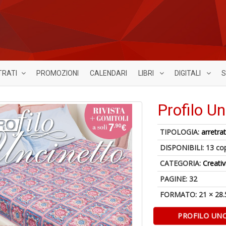
TRATI
PROMOZIONI
CALENDARI
LIBRI
DIGITALI
S
Profilo U
TIPOLOGIA:
arretrat
DISPONIBILI:
13 co
CATEGORIA:
Creativ
PAGINE: 32
FORMATO: 21 × 28.
PROFILO UN