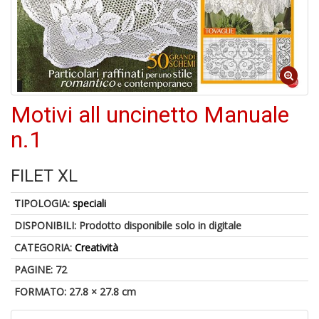
4
n
in
di
Motivi all uncinetto Manuale
n.1
A
a
FILET XL
a
A
TIPOLOGIA:
speciali
DISPONIBILI:
Prodotto disponibile solo in digitale
CATEGORIA:
Creatività
PAGINE: 72
FORMATO: 27.8 × 27.8 cm
Hi