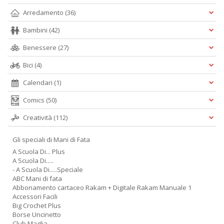
Arredamento
(36)
Bambini
(42)
Benessere
(27)
Bici
(4)
Calendari
(1)
Comics
(50)
Creatività
(112)
Gli speciali di Mani di Fata
A Scuola Di... Plus
A Scuola Di.....
- A Scuola Di.....Speciale
ABC Mani di fata
Abbonamento cartaceo Rakam + Digitale Rakam Manuale 1
Accessori Facili
Big Crochet Plus
Borse Uncinetto
Club Maglia