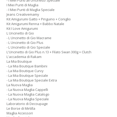
- I Miei Punti all Uncinetto Speciale
I Miei Punti di Maglia
- I Miei Punti di Maglia Speciale
Jeans Creativemamy
Kit Amigurumi Gatto + Pinguino + Coniglio
Kit Amigurumi Renna + Babbo Natale
Kit I Love Amigurumi
L Uncinetto di Gio
- L Uncinetto di Gio Macrame
- L Uncinetto di Gio Plus
- L Uncinetto di Gio Speciale
L'Uncinetto di Gio Plus n.13 + Filato Swan 300g + Clutch
L'accademia di Rakam
La Mia Boutique
- La Mia Boutique Bambini
- La Mia Boutique Curvy
- La Mia Boutique Speciale
- La Mia Boutique Speciale Extra
La Nuova Maglia
- La Nuova Maglia Cappelli
- La Nuova Maglia Catalogo
- La Nuova Maglia Speciale
Laboratorio di Decoupage
Le Borse di Mirtilla
Maglia Accessori