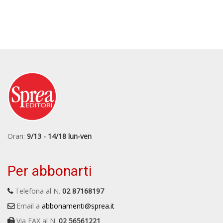
Orari:
9/13 - 14/18 lun-ven
Per abbonarti
Telefona al N.
02 87168197
Email a
abbonamenti@sprea.it
Via FAX al N.
02 56561221