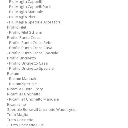
- Piu Maglia Cappelli
- Piu Maglia Cappelli Pack
- Piu Maglia Manuale
- Piu Maglia Plus
- Piu Maglia Speciale Accessori
Profilo Filet
- Profilo Filet Schemi
Profilo Punto Croce
- Profilo Punto Croce Bebe
- Profilo Punto Croce Casa
- Profilo Punto Croce Speciale
Profilo Uncinetto
- Profilo Uncinetto Casa
- Profilo Uncinetto Speciale
Rakam
- Rakam Manuale
- Rakam Speciale
Ricami a Punto Croce
Ricami all Uncinetto
- Ricami all Uncinetto Manuale
Ricamiamo
Speciale Borse all Uncinetto Waoo Lycra
Tutto Maglia
Tutto Uncinetto
- Tutto Uncinetto Plus