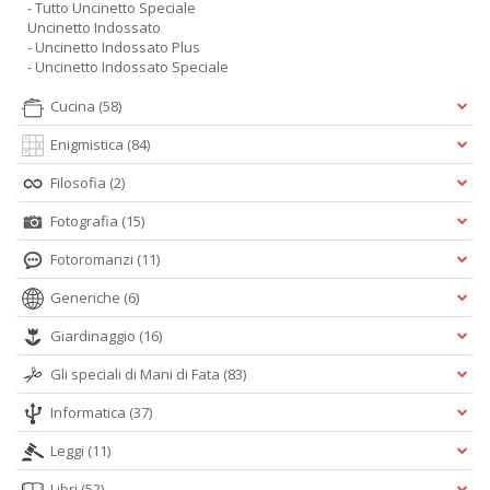
- Tutto Uncinetto Speciale
Uncinetto Indossato
- Uncinetto Indossato Plus
- Uncinetto Indossato Speciale
Cucina
(58)
Enigmistica
(84)
Filosofia
(2)
Fotografia
(15)
Fotoromanzi
(11)
Generiche
(6)
Giardinaggio
(16)
Gli speciali di Mani di Fata
(83)
Informatica
(37)
Leggi
(11)
Libri
(52)