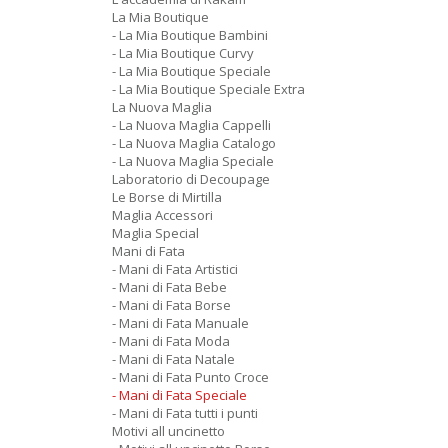
La Mia Boutique
- La Mia Boutique Bambini
- La Mia Boutique Curvy
- La Mia Boutique Speciale
- La Mia Boutique Speciale Extra
La Nuova Maglia
- La Nuova Maglia Cappelli
- La Nuova Maglia Catalogo
- La Nuova Maglia Speciale
Laboratorio di Decoupage
Le Borse di Mirtilla
Maglia Accessori
Maglia Special
Mani di Fata
- Mani di Fata Artistici
- Mani di Fata Bebe
- Mani di Fata Borse
- Mani di Fata Manuale
- Mani di Fata Moda
- Mani di Fata Natale
- Mani di Fata Punto Croce
- Mani di Fata Speciale
- Mani di Fata tutti i punti
Motivi all uncinetto