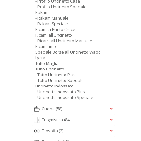
- Profilo Uncinetto Casa
- Profilo Uncinetto Speciale
Rakam
- Rakam Manuale
- Rakam Speciale
Ricami a Punto Croce
Ricami all Uncinetto
- Ricami all Uncinetto Manuale
Ricamiamo
Speciale Borse all Uncinetto Waoo
Lycra
Tutto Maglia
Tutto Uncinetto
- Tutto Uncinetto Plus
- Tutto Uncinetto Speciale
Uncinetto Indossato
- Uncinetto Indossato Plus
- Uncinetto Indossato Speciale
Cucina
(58)
Enigmistica
(84)
Filosofia
(2)