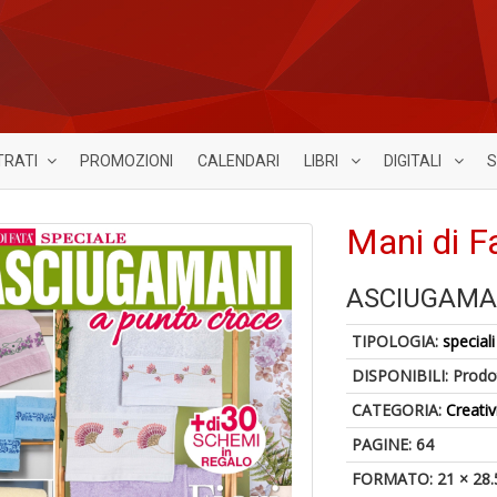
TRATI
PROMOZIONI
CALENDARI
LIBRI
DIGITALI
S
Mani di F
ASCIUGAMA
TIPOLOGIA:
speciali
DISPONIBILI:
Prodot
CATEGORIA:
Creativ
PAGINE: 64
FORMATO: 21 × 28.