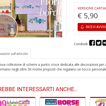
VERSIONE CARTA
€ 5,90
RICEVI AVVI
Condividi:
azioni
sull'articolo
ova collezione di schemi a punto croce dedicata alle decorazioni per 
ormano negli oltre 30 motivi proposti che regalano un tocco personale
EBBE INTERESSARTI ANCHE..