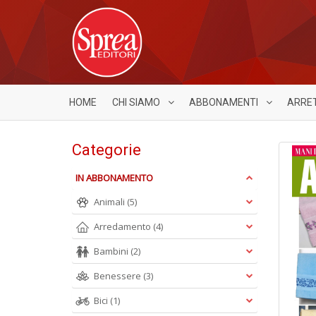
HOME
CHI SIAMO
ABBONAMENTI
ARRE
Categorie
IN ABBONAMENTO
Animali
(5)
Arredamento
(4)
Bambini
(2)
Benessere
(3)
Bici
(1)