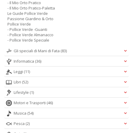
- Il Mio Orto Pratico
- Il Mio Orto Pratico-Paletta
Le Guide Pollice Verde
Passione Giardino & Orto
Pollice Verde
- Pollice Verde -Guanti
- Pollice Verde Almanacco
- Pollice Verde Speciale
Gli speciali di Mani di Fata
(83)
Informatica
(36)
Leggi
(11)
Libri
(52)
Lifestyle
(1)
Motori e Trasporti
(46)
Musica
(54)
Pesca
(2)