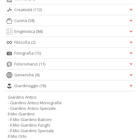
Creatività
(112)
Cucina
(58)
Enigmistica
(84)
Filosofia
(2)
Fotografia
(15)
Fotoromanzi
(11)
Generiche
(6)
Giardinaggio
(16)
Giardino Antico
- Giardino Antico Monografie
- Giardino Antico Speciale
Il Mio Giardino
- Il Mio Giardino Balconi
- Il Mio Giardino Funghi
- Il Mio Giardino Speciale
Il Mio Orto