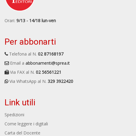
Orari:
9/13 - 14/18 lun-ven
Per abbonarti
Telefona al N.
02 87168197
Email a
abbonamenti@sprea.it
Via FAX al N.
02 56561221
Via WhatsApp al N.
329 3922420
Link utili
Spedizioni
Come leggere i digitali
Carta del Docente