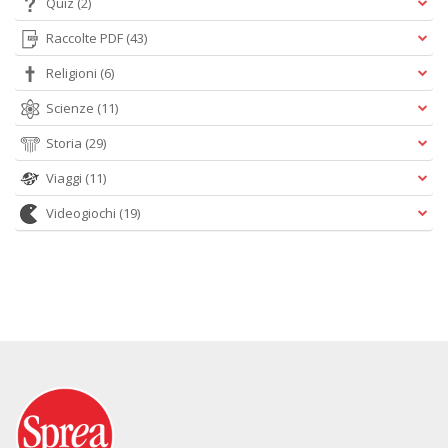
Quiz
(2)
Raccolte PDF
(43)
Religioni
(6)
Scienze
(11)
Storia
(29)
Viaggi
(11)
Videogiochi
(19)