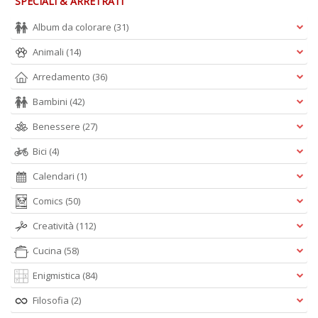
SPECIALI & ARRETRATI
Album da colorare
(31)
Animali
(14)
Arredamento
(36)
Bambini
(42)
Benessere
(27)
Bici
(4)
Calendari
(1)
Comics
(50)
Creatività
(112)
Cucina
(58)
Enigmistica
(84)
Filosofia
(2)