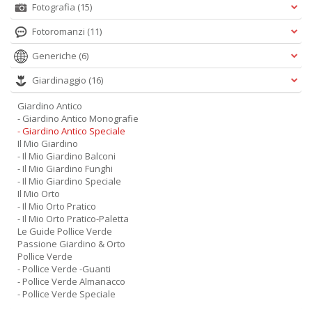
Fotografia
(15)
Fotoromanzi
(11)
Generiche
(6)
Giardinaggio
(16)
Giardino Antico
- Giardino Antico Monografie
- Giardino Antico Speciale
Il Mio Giardino
- Il Mio Giardino Balconi
- Il Mio Giardino Funghi
- Il Mio Giardino Speciale
Il Mio Orto
- Il Mio Orto Pratico
- Il Mio Orto Pratico-Paletta
Le Guide Pollice Verde
Passione Giardino & Orto
Pollice Verde
- Pollice Verde -Guanti
- Pollice Verde Almanacco
- Pollice Verde Speciale