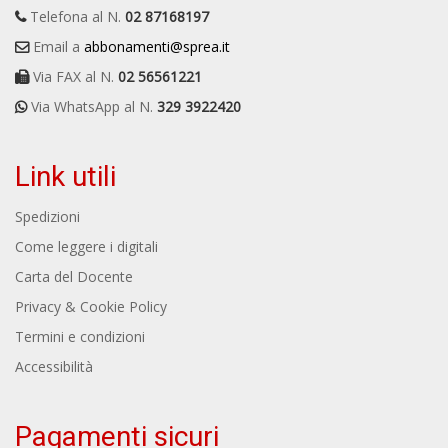
Telefona al N.
02 87168197
Email a
abbonamenti@sprea.it
Via FAX al N.
02 56561221
Via WhatsApp al N.
329 3922420
Link utili
Spedizioni
Come leggere i digitali
Carta del Docente
Privacy & Cookie Policy
Termini e condizioni
Accessibilità
Pagamenti sicuri