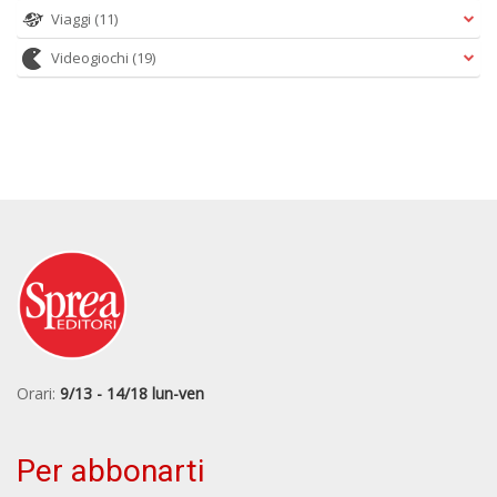
Viaggi
(11)
Videogiochi
(19)
Orari:
9/13 - 14/18 lun-ven
Per abbonarti