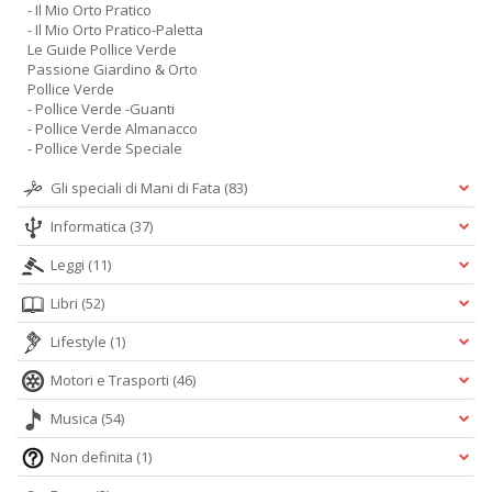
- Il Mio Orto Pratico
- Il Mio Orto Pratico-Paletta
Le Guide Pollice Verde
Passione Giardino & Orto
Pollice Verde
- Pollice Verde -Guanti
- Pollice Verde Almanacco
- Pollice Verde Speciale
Gli speciali di Mani di Fata
(83)
Informatica
(37)
Leggi
(11)
Libri
(52)
Lifestyle
(1)
Motori e Trasporti
(46)
Musica
(54)
Non definita
(1)