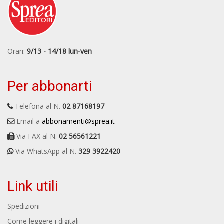
Orari:
9/13 - 14/18 lun-ven
Per abbonarti
Telefona al N.
02 87168197
Email a
abbonamenti@sprea.it
Via FAX al N.
02 56561221
Via WhatsApp al N.
329 3922420
Link utili
Spedizioni
Come leggere i digitali