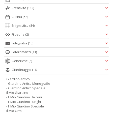
Creatività
(112)
Cucina
(58)
Enigmistica
(84)
Filosofia
(2)
Fotografia
(15)
Fotoromanzi
(11)
Generiche
(6)
Giardinaggio
(16)
Giardino Antico
- Giardino Antico Monografie
- Giardino Antico Speciale
Il Mio Giardino
- Il Mio Giardino Balconi
- Il Mio Giardino Funghi
- Il Mio Giardino Speciale
Il Mio Orto