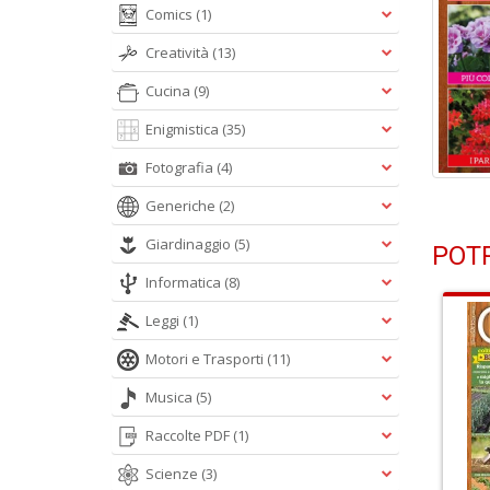
Comics
(1)
Creatività
(13)
Cucina
(9)
Enigmistica
(35)
Fotografia
(4)
Generiche
(2)
Giardinaggio
(5)
POTR
Informatica
(8)
Leggi
(1)
Motori e Trasporti
(11)
Musica
(5)
Raccolte PDF
(1)
Scienze
(3)