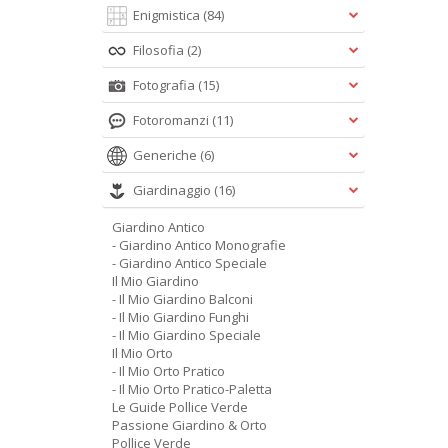
Enigmistica
(84)
Filosofia
(2)
Fotografia
(15)
Fotoromanzi
(11)
Generiche
(6)
Giardinaggio
(16)
Giardino Antico
- Giardino Antico Monografie
- Giardino Antico Speciale
Il Mio Giardino
- Il Mio Giardino Balconi
- Il Mio Giardino Funghi
- Il Mio Giardino Speciale
Il Mio Orto
- Il Mio Orto Pratico
- Il Mio Orto Pratico-Paletta
Le Guide Pollice Verde
Passione Giardino & Orto
Pollice Verde