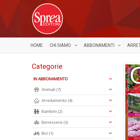
HOME
CHI SIAMO
ABBONAMENTI
ARRE
Categorie
IN ABBONAMENTO
Animali
(7)
Arredamento
(4)
Bambini
(2)
Benessere
(3)
Bici
(1)