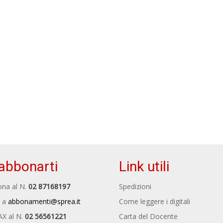
abbonarti
Link utili
na al N.
02 87168197
Spedizioni
 a
abbonamenti@sprea.it
Come leggere i digitali
AX al N.
02 56561221
Carta del Docente