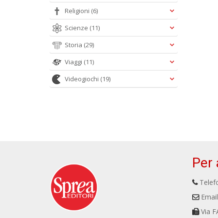
Religioni
(6)
Scienze
(11)
Storia
(29)
Viaggi
(11)
Videogiochi
(19)
Per 
Telefo
Email
Via F