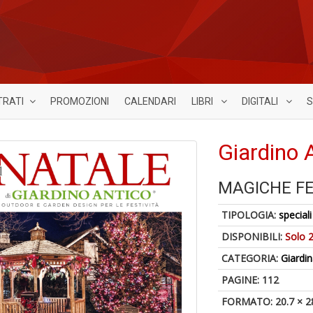
TRATI
PROMOZIONI
CALENDARI
LIBRI
DIGITALI
S
Giardino 
MAGICHE FE
TIPOLOGIA:
speciali
DISPONIBILI:
Solo 2
CATEGORIA:
Giardi
PAGINE: 112
FORMATO: 20.7 × 2