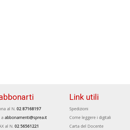
abbonarti
Link utili
na al N.
02 87168197
Spedizioni
 a
abbonamenti@sprea.it
Come leggere i digitali
AX al N.
02 56561221
Carta del Docente