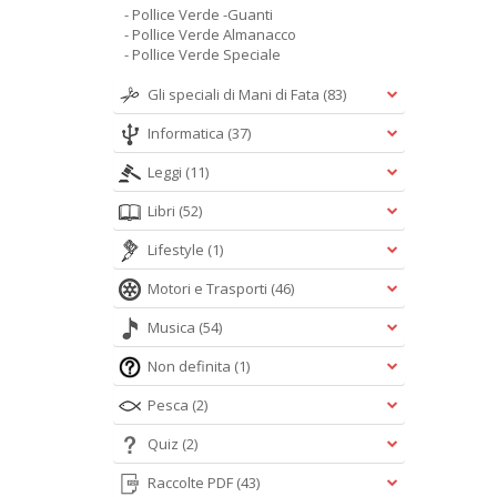
- Pollice Verde -Guanti
- Pollice Verde Almanacco
- Pollice Verde Speciale
Gli speciali di Mani di Fata
(83)
Informatica
(37)
Leggi
(11)
Libri
(52)
Lifestyle
(1)
Motori e Trasporti
(46)
Musica
(54)
Non definita
(1)
Pesca
(2)
Quiz
(2)
Raccolte PDF
(43)