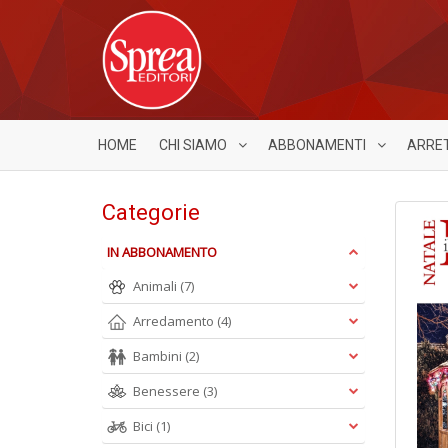
HOME
CHI SIAMO
ABBONAMENTI
ARRE
Categorie
IN ABBONAMENTO
Animali
(7)
Arredamento
(4)
Bambini
(2)
Benessere
(3)
Bici
(1)