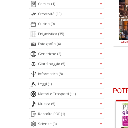
Comics
(1)
Creatività
(13)
Cucina
(9)
Enigmistica
(35)
Fotografia
(4)
Generiche
(2)
Giardinaggio
(5)
Informatica
(8)
Leggi
(1)
POTR
Motori e Trasporti
(11)
Musica
(5)
Raccolte PDF
(1)
Scienze
(3)