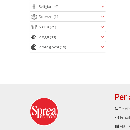
Religioni
(6)
Scienze
(11)
Storia
(29)
Viaggi
(11)
Videogiochi
(19)
Per 
Telefo
Email
Via F