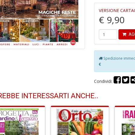
VERSIONE CARTA
€ 9,90
AG
Spedizione immedia
€
Condividi:
EBBE INTERESSARTI ANCHE..