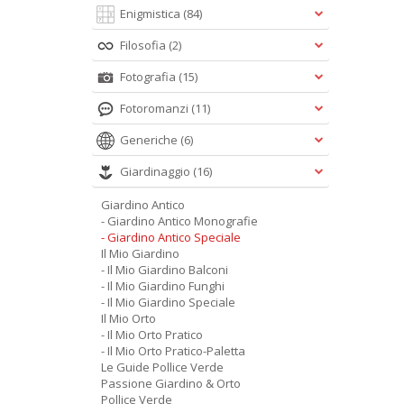
Enigmistica
(84)
Filosofia
(2)
Fotografia
(15)
Fotoromanzi
(11)
Generiche
(6)
Giardinaggio
(16)
Giardino Antico
- Giardino Antico Monografie
- Giardino Antico Speciale
Il Mio Giardino
- Il Mio Giardino Balconi
- Il Mio Giardino Funghi
- Il Mio Giardino Speciale
Il Mio Orto
- Il Mio Orto Pratico
- Il Mio Orto Pratico-Paletta
Le Guide Pollice Verde
Passione Giardino & Orto
Pollice Verde