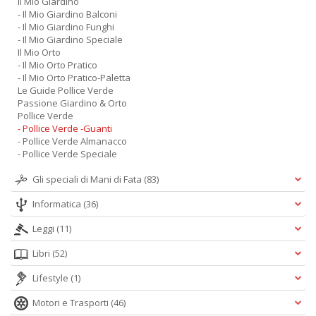
Il Mio Giardino
- Il Mio Giardino Balconi
- Il Mio Giardino Funghi
- Il Mio Giardino Speciale
Il Mio Orto
- Il Mio Orto Pratico
- Il Mio Orto Pratico-Paletta
Le Guide Pollice Verde
Passione Giardino & Orto
Pollice Verde
- Pollice Verde -Guanti
- Pollice Verde Almanacco
- Pollice Verde Speciale
Gli speciali di Mani di Fata
(83)
Informatica
(36)
Leggi
(11)
Libri
(52)
Lifestyle
(1)
Motori e Trasporti
(46)