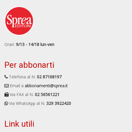
Orari:
9/13 - 14/18 lun-ven
Per abbonarti
Telefona al N.
02 87168197
Email a
abbonamenti@sprea.it
Via FAX al N.
02 56561221
Via WhatsApp al N.
329 3922420
Link utili