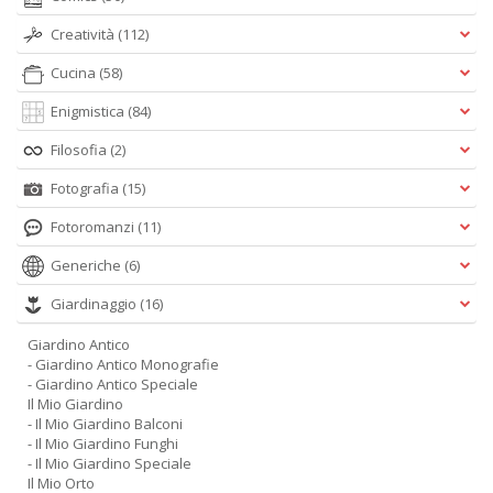
Creatività
(112)
Cucina
(58)
Enigmistica
(84)
Filosofia
(2)
Fotografia
(15)
Fotoromanzi
(11)
Generiche
(6)
Giardinaggio
(16)
Giardino Antico
- Giardino Antico Monografie
- Giardino Antico Speciale
Il Mio Giardino
- Il Mio Giardino Balconi
- Il Mio Giardino Funghi
- Il Mio Giardino Speciale
Il Mio Orto