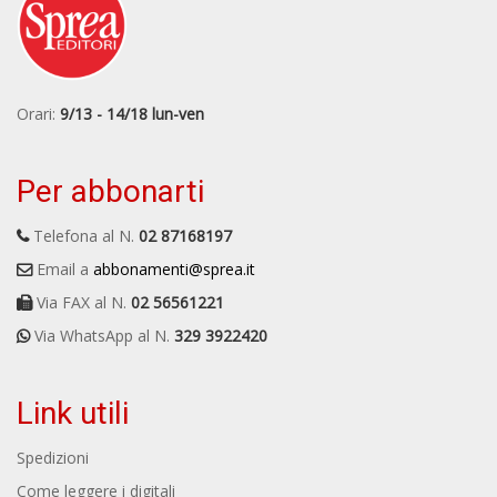
Orari:
9/13 - 14/18 lun-ven
Per abbonarti
Telefona al N.
02 87168197
Email a
abbonamenti@sprea.it
Via FAX al N.
02 56561221
Via WhatsApp al N.
329 3922420
Link utili
Spedizioni
Come leggere i digitali