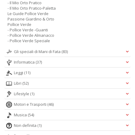
- Il Mio Orto Pratico
- Il Mio Orto Pratico-Paletta
Le Guide Pollice Verde
Passione Giardino & Orto
Pollice Verde
- Pollice Verde -Guanti
- Pollice Verde Almanacco
- Pollice Verde Speciale
Gli speciali di Mani di Fata
(83)
Informatica
(37)
Leggi
(11)
Libri
(52)
Lifestyle
(1)
Motori e Trasporti
(46)
Musica
(54)
Non definita
(1)